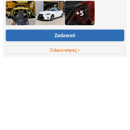
+5
Zadzwoń
Zobacz więcej