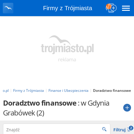
Firmy z Trójmiasta
sto.pl
Firmy z Trójmiasta
Finanse i Ubezpieczenia
Doradztwo finansowe
Doradztwo finansowe
: w Gdynia
Grabówek
(2)
2
Filtruj