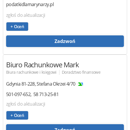
podatkidlamarynarzy.pl
zgłoś do aktualizacji
+ Oceń
Zadzwoń
Biuro Rachunkowe Mark
|
Biura rachunkowe i księgowi
Doradztwo finansowe
Gdynia
81-228
,
Stefana Okrzei 4/70
501-097-652
58 713-25-81
zgłoś do aktualizacji
+ Oceń