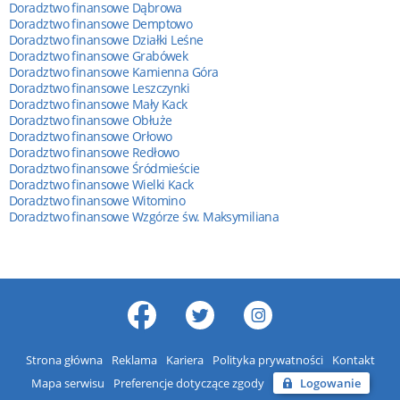
Doradztwo finansowe Dąbrowa
Doradztwo finansowe Demptowo
Doradztwo finansowe Działki Leśne
Doradztwo finansowe Grabówek
Doradztwo finansowe Kamienna Góra
Doradztwo finansowe Leszczynki
Doradztwo finansowe Mały Kack
Doradztwo finansowe Obłuże
Doradztwo finansowe Orłowo
Doradztwo finansowe Redłowo
Doradztwo finansowe Śródmieście
Doradztwo finansowe Wielki Kack
Doradztwo finansowe Witomino
Doradztwo finansowe Wzgórze św. Maksymiliana
Strona główna
Reklama
Kariera
Polityka prywatności
Kontakt
Mapa serwisu
Preferencje dotyczące zgody
Logowanie