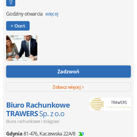
Godziny otwarcia
więcej
+ Oceń
Zadzwoń
Zobacz więcej
Biuro Rachunkowe
TRAWERS
Sp. z o.o
Biura rachunkowe i księgowi
Gdynia
81-476
,
Kaczewska 22A/8