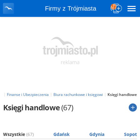
Firmy z Trójmiasta
ta
Finanse i Ubezpieczenia
Biura rachunkowe i księgowi
Księgi handlowe
Księgi handlowe
(67)
Wszystkie
(67)
Gdańsk
Gdynia
Sopot