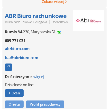
Zobacz więcej
ABR Biuro rachunkowe
|
Biura rachunkowe i księgowi
Doradztwo
Rumia
84-230
,
Marynarska 51
609-771-031
abrbiuro.com
b...@abrbiuro.com
Dziś nieczynne
więcej
Działalność on-line
+ Oceń
Oferta
Profil pracodawcy