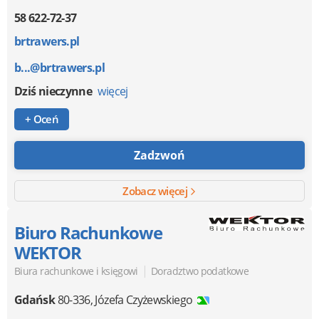
58 622-72-37
brtrawers.pl
b...@brtrawers.pl
Dziś nieczynne
więcej
+ Oceń
Zadzwoń
Zobacz więcej
Biuro Rachunkowe
WEKTOR
|
Biura rachunkowe i księgowi
Doradztwo podatkowe
Gdańsk
80-336
,
Józefa Czyżewskiego