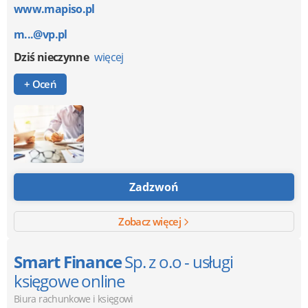
www.mapiso.pl
m...@vp.pl
Dziś nieczynne
więcej
+ Oceń
Zadzwoń
Zobacz więcej
Smart Finance
Sp. z o.o - usługi
księgowe online
Biura rachunkowe i księgowi