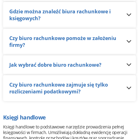
Gdzie można znaleźć biura rachunkowe i
księgowych?
Czy biuro rachunkowe pomoże w założeniu
firmy?
Jak wybrać dobre biuro rachunkowe?
Czy biuro rachunkowe zajmuje się tylko
rozliczeniami podatkowymi?
Księgi handlowe
Księgi handlowe to podstawowe narzędzie prowadzenia pełnej
księgowości w firmach. Umożliwiają dokładną ewidencję operacji
finansowych, kontrolę przychodów i kosztów oraz sporządzanie