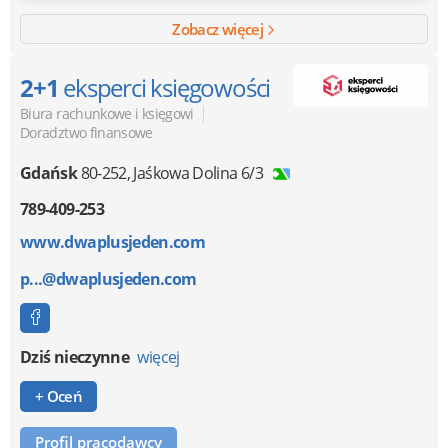
Zobacz więcej
2+1
eksperci księgowości
|
Biura rachunkowe i księgowi
Doradztwo finansowe
Gdańsk
80-252
,
Jaśkowa Dolina 6/3
789-409-253
www.dwaplusjeden.com
p...@dwaplusjeden.com
Dziś nieczynne
więcej
+ Oceń
Profil pracodawcy