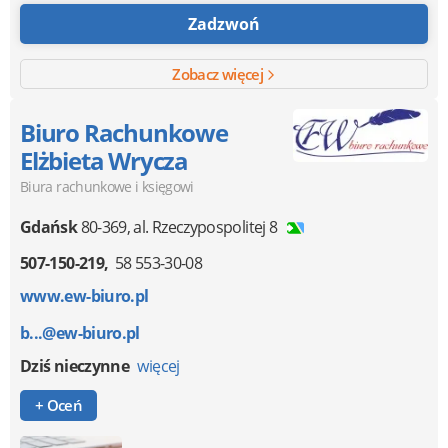
Zadzwoń
Zobacz więcej
Biuro Rachunkowe
Elżbieta Wrycza
Biura rachunkowe i księgowi
Gdańsk
80-369
,
al. Rzeczypospolitej 8
507-150-219
58 553-30-08
www.ew-biuro.pl
b...@ew-biuro.pl
Dziś nieczynne
więcej
+ Oceń