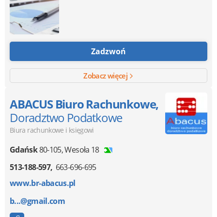
Zadzwoń
Zobacz więcej
ABACUS Biuro Rachunkowe,
Doradztwo Podatkowe
Biura rachunkowe i księgowi
Gdańsk
80-105
,
Wesoła 18
513-188-597
663-696-695
www.br-abacus.pl
b...@gmail.com