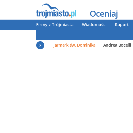
Oceniaj
Firmy z Trójmiasta
Wiadomości
Raport
Jarmark św. Dominika
Andrea Bocelli