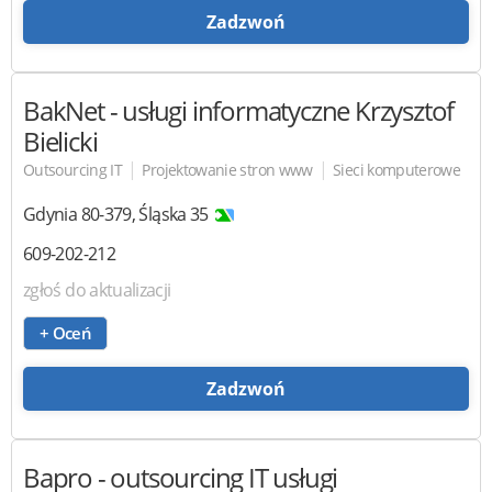
Zadzwoń
BakNet
- usługi informatyczne Krzysztof
Bielicki
|
|
Outsourcing IT
Projektowanie stron www
Sieci komputerowe
Gdynia
80-379
,
Śląska 35
609-202-212
zgłoś do aktualizacji
+ Oceń
Zadzwoń
Bapro
- outsourcing IT usługi