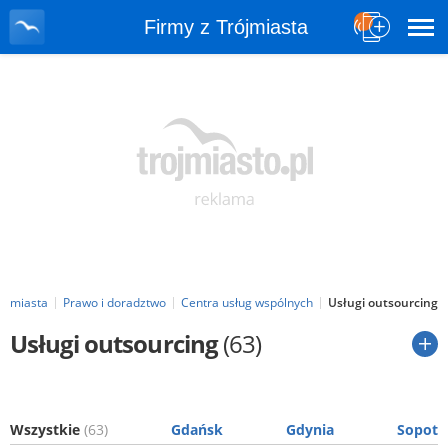
Firmy z Trójmiasta
rójmiasta
Prawo i doradztwo
Centra usług wspólnych
Usługi outsourcing
Usługi outsourcing
(63)
Wszystkie
(63)
Gdańsk
Gdynia
Sopot