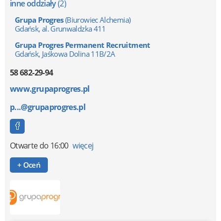
inne oddziały
(2)
Grupa Progres
(Biurowiec Alchemia)
Gdańsk, al. Grunwaldzka 411
Grupa Progres Permanent Recruitment
Gdańsk, Jaśkowa Dolina 11B/2A
58 682-29-94
www.grupaprogres.pl
p...@grupaprogres.pl
Otwarte
do 16:00
więcej
+ Oceń