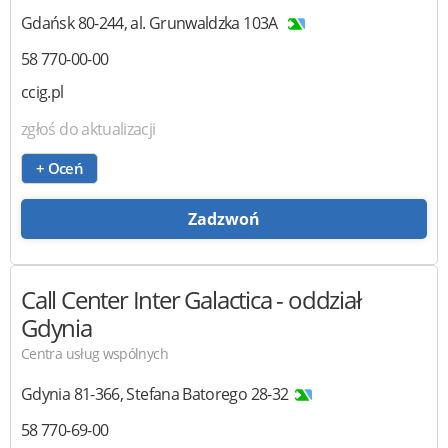
Gdańsk
80-244
,
al. Grunwaldzka 103A
58 770-00-00
ccig.pl
zgłoś do aktualizacji
+ Oceń
Zadzwoń
Call Center Inter Galactica
- oddział
Gdynia
Centra usług wspólnych
Gdynia
81-366
,
Stefana Batorego 28-32
58 770-69-00