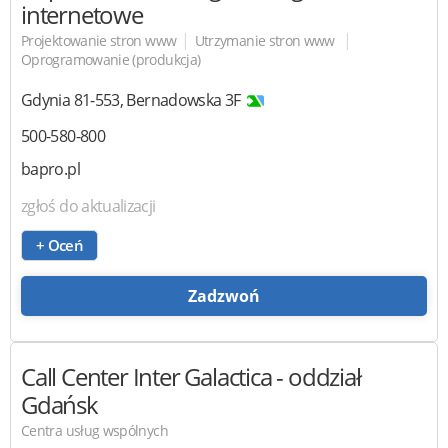
internetowe
|
|
Projektowanie stron www
Utrzymanie stron www
Oprogramowanie (produkcja)
Gdynia
81-553
,
Bernadowska 3F
500-580-800
bapro.pl
zgłoś do aktualizacji
+ Oceń
Zadzwoń
Call Center Inter Galactica
- oddział
Gdańsk
Centra usług wspólnych