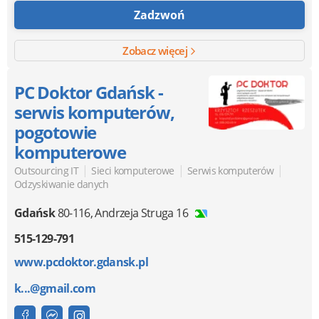
Zadzwoń
Zobacz więcej
PC Doktor Gdańsk -
serwis komputerów,
pogotowie
komputerowe
|
|
|
Outsourcing IT
Sieci komputerowe
Serwis komputerów
Odzyskiwanie danych
Gdańsk
80-116
,
Andrzeja Struga 16
515-129-791
www.pcdoktor.gdansk.pl
k...@gmail.com