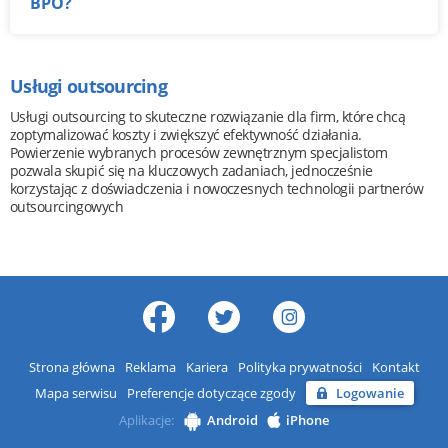
BPO?
Usługi outsourcing
Usługi outsourcing to skuteczne rozwiązanie dla firm, które chcą
zoptymalizować koszty i zwiększyć efektywność działania.
Powierzenie wybranych procesów zewnętrznym specjalistom
pozwala skupić się na kluczowych zadaniach, jednocześnie
korzystając z doświadczenia i nowoczesnych technologii partnerów
outsourcingowych
Strona główna
Reklama
Kariera
Polityka prywatności
Kontakt
Mapa serwisu
Preferencje dotyczące zgody
Logowanie
Aplikacje:
Android
iPhone