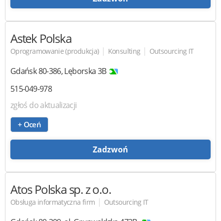
Astek Polska
|
|
Oprogramowanie (produkcja)
Konsulting
Outsourcing IT
Gdańsk
80-386
,
Lęborska 3B
515-049-978
zgłoś do aktualizacji
+ Oceń
Zadzwoń
Atos Polska
sp. z o.o.
|
Obsługa informatyczna firm
Outsourcing IT