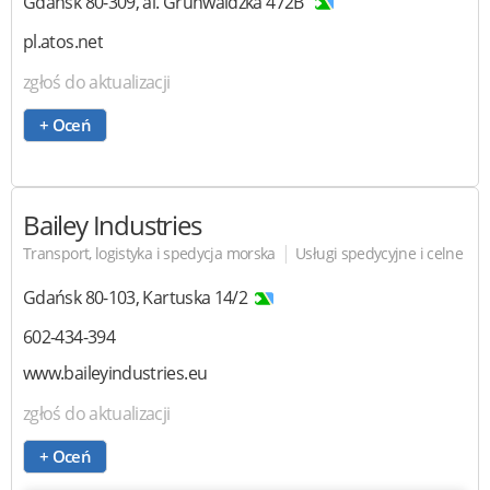
Gdańsk
80-309
,
al. Grunwaldzka 472B
pl.atos.net
zgłoś do aktualizacji
+ Oceń
Bailey Industries
|
Transport, logistyka i spedycja morska
Usługi spedycyjne i celne
Gdańsk
80-103
,
Kartuska 14/2
602-434-394
www.baileyindustries.eu
zgłoś do aktualizacji
+ Oceń