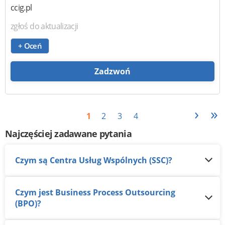
ccig.pl
zgłoś do aktualizacji
+ Oceń
Zadzwoń
›
»
1
2
3
4
Najczęściej zadawane pytania
Czym są Centra Usług Wspólnych (SSC)?
Czym jest Business Process Outsourcing
(BPO)?