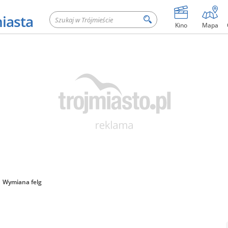
miasta
Kino
Mapa
Wymiana felg