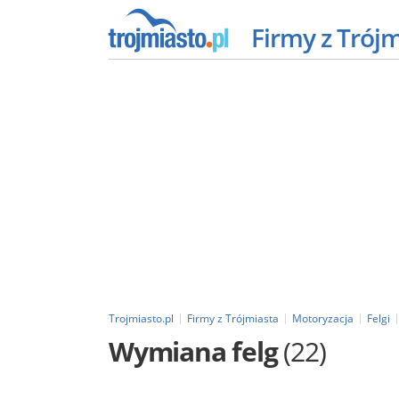
Firmy z Trój
Trojmiasto.pl
Firmy z Trójmiasta
Motoryzacja
Felgi
Wymiana felg
(22)