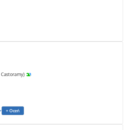
is Castoramy)
+ Oceń