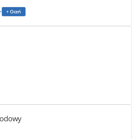
+ Oceń
chodowy