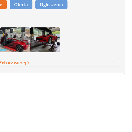
ne
Oferta
Ogłoszenia
Zobacz więcej