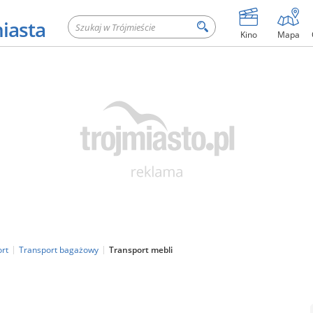
miasta
Kino
Mapa
ort
Transport bagażowy
Transport mebli