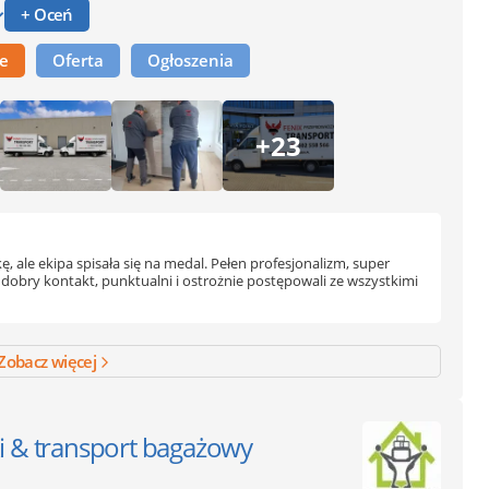
+ Oceń
ne
Oferta
Ogłoszenia
+23
ale ekipa spisała się na medal. Pełen profesjonalizm, super
o dobry kontakt, punktualni i ostrożnie postępowali ze wszystkimi
Zobacz więcej
i & transport bagażowy