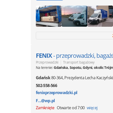
FENIX
- przeprowadzki, baga
|
Przeprowadzki
Transport bagażowy
Na terenie:
Gdańska, Sopotu, Gdyni, okolic Trój
Gdańsk
80-364
,
Prezydenta Lecha Kaczyńsk
502-558-566
fenixprzeprowadzki.pl
F...@wp.pl
Zamknięte
Otwarte od 7:00
więcej