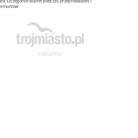
jest szczególnie ważne podczas przeprowadzek i
remontów