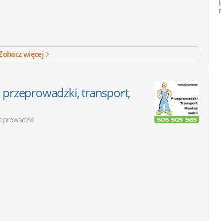
Zobacz więcej
 przeprowadzki, transport,
eprowadzki