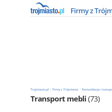
Firmy z Trój
Trojmiasto.pl
Firmy z Trójmiasta
Komunikacja i transp
Transport mebli
(73)