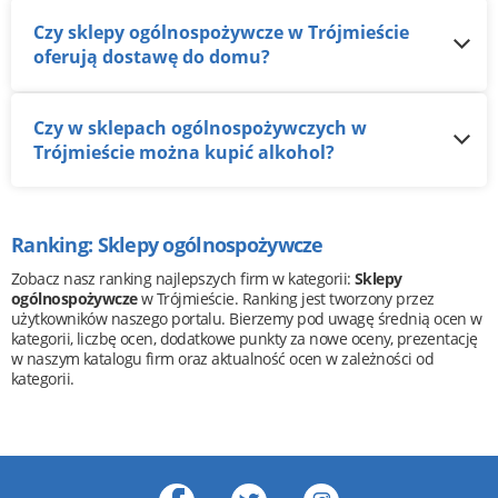
Czy sklepy ogólnospożywcze w Trójmieście
oferują dostawę do domu?
Czy w sklepach ogólnospożywczych w
Trójmieście można kupić alkohol?
Ranking: Sklepy ogólnospożywcze
Zobacz nasz ranking najlepszych firm w kategorii:
Sklepy
ogólnospożywcze
w Trójmieście. Ranking jest tworzony przez
użytkowników naszego portalu. Bierzemy pod uwagę średnią ocen w
kategorii, liczbę ocen, dodatkowe punkty za nowe oceny, prezentację
w naszym katalogu firm oraz aktualność ocen w zależności od
kategorii.