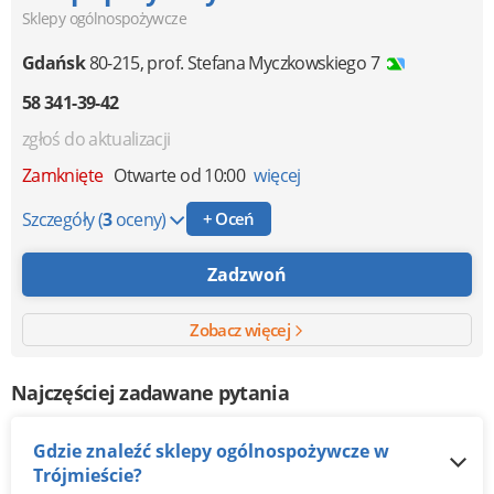
Sklepy ogólnospożywcze
Gdańsk
80-215
,
prof. Stefana Myczkowskiego 7
58 341-39-42
zgłoś do aktualizacji
Zamknięte
Otwarte od 10:00
więcej
Szczegóły
(
3
oceny)
+ Oceń
Zadzwoń
Zobacz więcej
Najczęściej zadawane pytania
Gdzie znaleźć sklepy ogólnospożywcze w
Trójmieście?