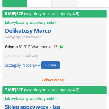
6 MIEJSCE
(współczynnik rankingowy
4.9
)
Jak wyliczamy współczynnik?
Delikatesy Marco
Sklepy ogólnospożywcze
Gdynia
81-317
,
Warszawska 13
zgłoś do aktualizacji
Szczegóły
(
4
oceny)
+ Oceń
Zobacz więcej
7 MIEJSCE
(współczynnik rankingowy
4.2
)
Jak wyliczamy współczynnik?
Sklep spożywczy - Iza