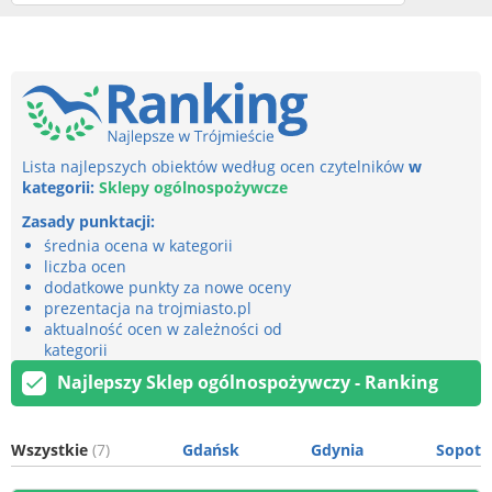
Lista najlepszych obiektów według ocen czytelników
w
kategorii:
Sklepy ogólnospożywcze
Zasady punktacji:
średnia ocena w kategorii
liczba ocen
dodatkowe punkty za nowe oceny
prezentacja na trojmiasto.pl
aktualność ocen w zależności od
kategorii
Najlepszy Sklep ogólnospożywczy - Ranking
Wszystkie
(7)
Gdańsk
Gdynia
Sopot