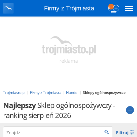
Firmy z Trójmiasta
Trojmiasto.pl
Firmy z Trójmiasta
Handel
Sklepy ogólnospożywcze
Najlepszy
Sklep ogólnospożywczy
-
ranking sierpień 2026
Filtruj