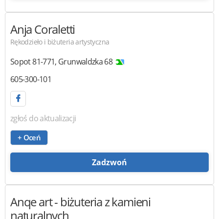
Anja Coraletti
Rękodzieło i biżuteria artystyczna
Sopot
81-771
,
Grunwaldzka 68
605-300-101
zgłoś do aktualizacji
+ Oceń
Zadzwoń
Anqe art
- biżuteria z kamieni
naturalnych