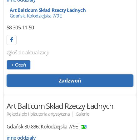
Art Balticum Skład Rzeczy Ładnych
Gdańsk, Kołodziejska 7/9E
58 305-11-50
zgłoś do aktualizacji
+ Oceń
Zadzwoń
Art Balticum
Skład Rzeczy Ładnych
|
Rękodzieło i biżuteria artystyczna
Galerie
Gdańsk
80-836
,
Kołodziejska 7/9E
inne oddziały