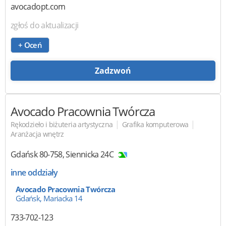
avocadopt.com
zgłoś do aktualizacji
+ Oceń
Zadzwoń
Avocado Pracownia Twórcza
|
|
Rękodzieło i biżuteria artystyczna
Grafika komputerowa
Aranżacja wnętrz
Gdańsk
80-758
,
Siennicka 24C
inne oddziały
Avocado Pracownia Twórcza
Gdańsk, Mariacka 14
733-702-123