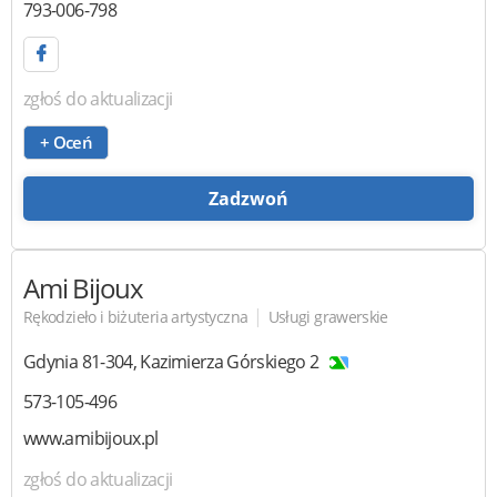
793-006-798
zgłoś do aktualizacji
+ Oceń
Zadzwoń
Ami Bijoux
|
Rękodzieło i biżuteria artystyczna
Usługi grawerskie
Gdynia
81-304
,
Kazimierza Górskiego 2
573-105-496
www.amibijoux.pl
zgłoś do aktualizacji