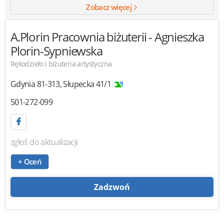
Zobacz więcej
A.Plorin
Pracownia biżuterii - Agnieszka
Plorin-Sypniewska
Rękodzieło i biżuteria artystyczna
Gdynia
81-313
,
Słupecka 41/1
501-272-099
zgłoś do aktualizacji
+ Oceń
Zadzwoń