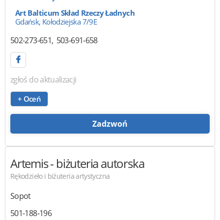
Art Balticum Skład Rzeczy Ładnych
Gdańsk, Kołodziejska 7/9E
502-273-651
503-691-658
zgłoś do aktualizacji
+ Oceń
Zadzwoń
Artemis
- biżuteria autorska
Rękodzieło i biżuteria artystyczna
Sopot
501-188-196