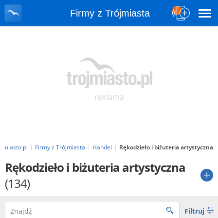
Firmy z Trójmiasta
ojmiasto.pl
Firmy z Trójmiasta
Handel
Rękodzieło i biżuteria artystyczna
Rękodzieło i biżuteria artystyczna
(134)
Filtruj