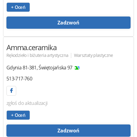
+ Oceń
Zadzwoń
Amma.ceramika
|
Rękodzieło i biżuteria artystyczna
Warsztaty plastyczne
Gdynia
81-381
,
Świętojańska 97
513-717-760
zgłoś do aktualizacji
+ Oceń
Zadzwoń