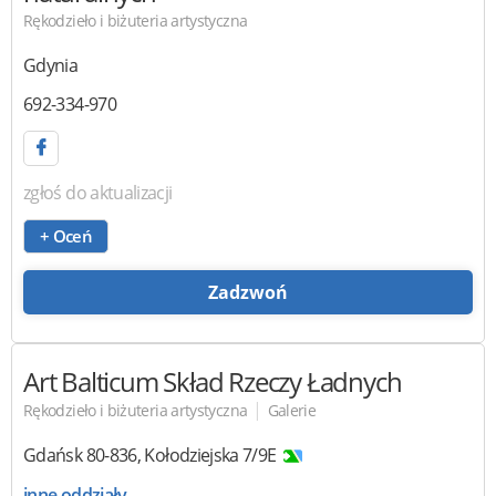
Rękodzieło i biżuteria artystyczna
Gdynia
692-334-970
zgłoś do aktualizacji
+ Oceń
Zadzwoń
Art Balticum
Skład Rzeczy Ładnych
|
Rękodzieło i biżuteria artystyczna
Galerie
Gdańsk
80-836
,
Kołodziejska 7/9E
inne oddziały