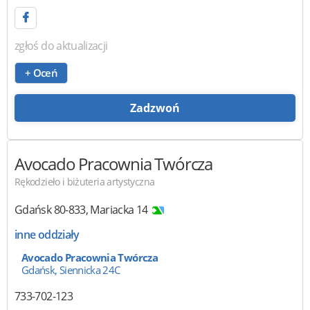
zgłoś do aktualizacji
+ Oceń
Zadzwoń
Avocado Pracownia Twórcza
Rękodzieło i biżuteria artystyczna
Gdańsk
80-833
,
Mariacka 14
inne oddziały
Avocado Pracownia Twórcza
Gdańsk, Siennicka 24C
733-702-123