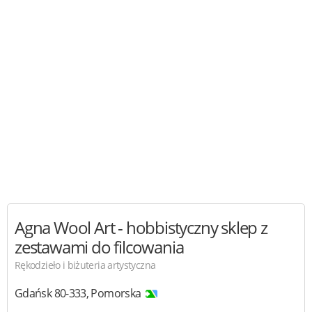
Agna Wool Art
- hobbistyczny sklep z
zestawami do filcowania
Rękodzieło i biżuteria artystyczna
Gdańsk
80-333
,
Pomorska