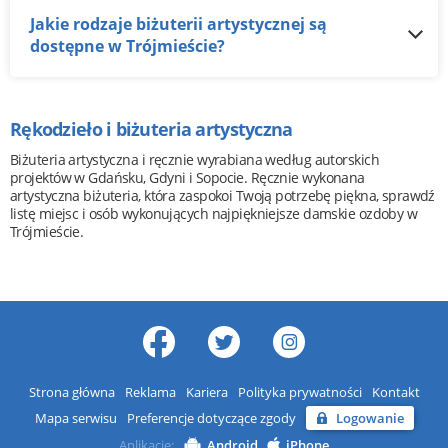
Jakie rodzaje biżuterii artystycznej są
dostępne w Trójmieście?
Rękodzieło i biżuteria artystyczna
Biżuteria artystyczna i ręcznie wyrabiana według autorskich
projektów w Gdańsku, Gdyni i Sopocie. Ręcznie wykonana
artystyczna biżuteria, która zaspokoi Twoją potrzebę piękna, sprawdź
listę miejsc i osób wykonujących najpiękniejsze damskie ozdoby w
Trójmieście.
Strona główna
Reklama
Kariera
Polityka prywatności
Kontakt
Mapa serwisu
Preferencje dotyczące zgody
Logowanie
Aplikacje:
Android
iPhone