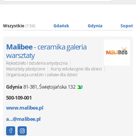
Wszystkie
(134)
Gdańsk
Gdynia
Sopot
Malibee
- ceramika galeria
warsztaty
|
Rękodzieło i biżuteria artystyczna
|
|
Warsztaty plastyczne
Kursy edukacyjne dla dzieci
Organizacja urodzin i zabaw dla dzieci
Gdynia
81-381
,
Świętojańska 132
500-109-001
www.malibee.pl
a...@malibee.pl