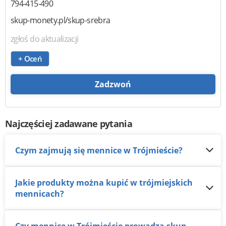
794-415-490
skup-monety.pl/skup-srebra
zgłoś do aktualizacji
+ Oceń
Zadzwoń
Najczęściej zadawane pytania
Czym zajmują się mennice w Trójmieście?
Jakie produkty można kupić w trójmiejskich
mennicach?