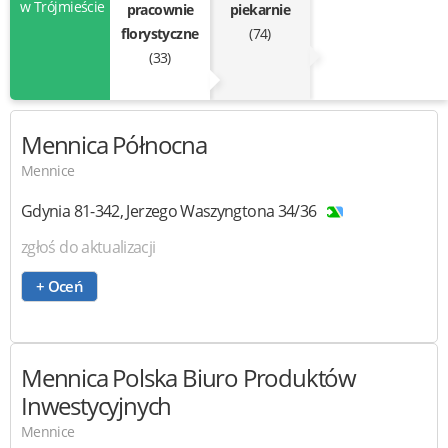
w Trójmieście
pracownie
piekarnie
florystyczne
(74)
(33)
Mennica Północna
Mennice
Gdynia
81-342
,
Jerzego Waszyngtona 34/36
zgłoś do aktualizacji
+ Oceń
Mennica Polska
Biuro Produktów
Inwestycyjnych
Mennice