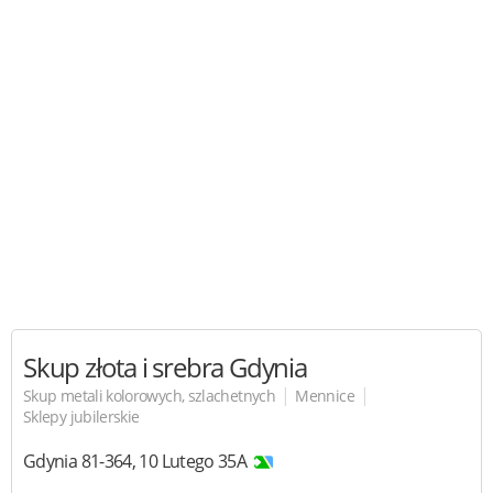
Skup złota i srebra
Gdynia
|
|
Skup metali kolorowych, szlachetnych
Mennice
Sklepy jubilerskie
Gdynia
81-364
,
10 Lutego 35A