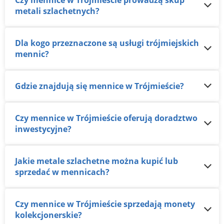
Czy mennice w Trójmieście prowadzą skup
metali szlachetnych?
Dla kogo przeznaczone są usługi trójmiejskich
mennic?
Gdzie znajdują się mennice w Trójmieście?
Czy mennice w Trójmieście oferują doradztwo
inwestycyjne?
Jakie metale szlachetne można kupić lub
sprzedać w mennicach?
Czy mennice w Trójmieście sprzedają monety
kolekcjonerskie?