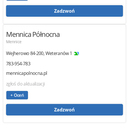
Zadzwoń
Mennica Północna
Mennice
Wejherowo
84-200
,
Weteranów 1
783-954-783
mennicapolnocna.pl
zgłoś do aktualizacji
+ Oceń
Zadzwoń