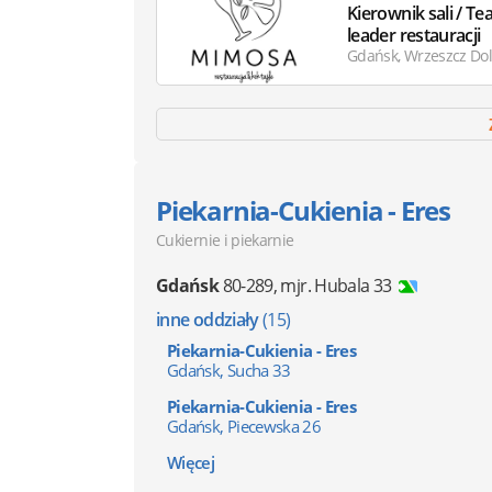
Kierownik sali / T
leader restauracji
Gdańsk, Wrzeszcz Do
Piekarnia-Cukienia - Eres
Cukiernie i piekarnie
Gdańsk
80-289
,
mjr. Hubala 33
inne oddziały
(15)
Piekarnia-Cukienia - Eres
Gdańsk, Sucha 33
Piekarnia-Cukienia - Eres
Gdańsk, Piecewska 26
Więcej