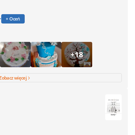
+ Oceń
+18
Zobacz więcej