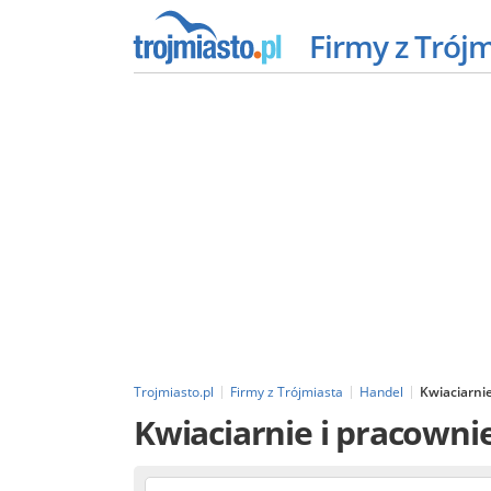
Firmy z Trój
Trojmiasto.pl
Firmy z Trójmiasta
Handel
Kwiaciarnie
Kwiaciarnie i pracowni