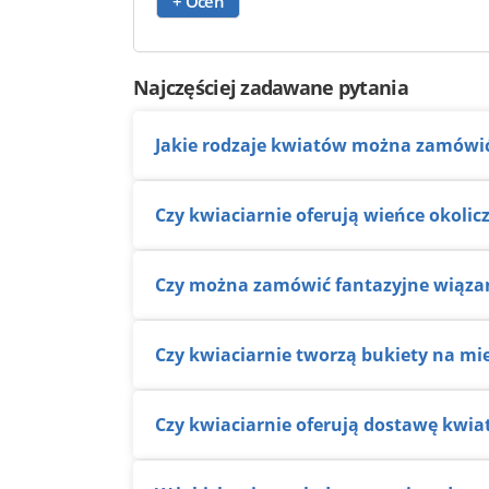
+ Oceń
Najczęściej zadawane pytania
Jakie rodzaje kwiatów można zamówić
Czy kwiaciarnie oferują wieńce okoli
Czy można zamówić fantazyjne wiąza
Czy kwiaciarnie tworzą bukiety na mi
Czy kwiaciarnie oferują dostawę kwi