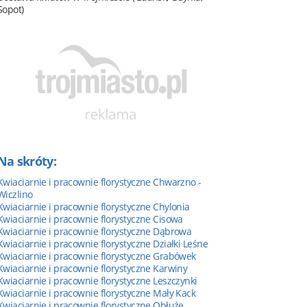
Sopot)
Na skróty:
Kwiaciarnie i pracownie florystyczne Chwarzno -
Wiczlino
Kwiaciarnie i pracownie florystyczne Chylonia
Kwiaciarnie i pracownie florystyczne Cisowa
Kwiaciarnie i pracownie florystyczne Dąbrowa
Kwiaciarnie i pracownie florystyczne Działki Leśne
Kwiaciarnie i pracownie florystyczne Grabówek
Kwiaciarnie i pracownie florystyczne Karwiny
Kwiaciarnie i pracownie florystyczne Leszczynki
Kwiaciarnie i pracownie florystyczne Mały Kack
Kwiaciarnie i pracownie florystyczne Obłuże