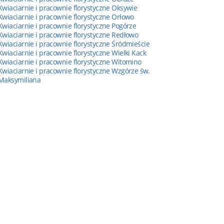
Kwiaciarnie i pracownie florystyczne Oksywie
Kwiaciarnie i pracownie florystyczne Orłowo
Kwiaciarnie i pracownie florystyczne Pogórze
Kwiaciarnie i pracownie florystyczne Redłowo
Kwiaciarnie i pracownie florystyczne Śródmieście
Kwiaciarnie i pracownie florystyczne Wielki Kack
Kwiaciarnie i pracownie florystyczne Witomino
Kwiaciarnie i pracownie florystyczne Wzgórze św.
Maksymiliana