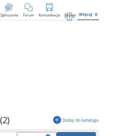
Więcej
Ogłoszenia
Forum
Komunikacja
Raport
(2)
Dodaj do katalogu