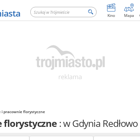
miasta
Kino
Mapa
 i pracownie florystyczne
e florystyczne
: w Gdynia Redłowo