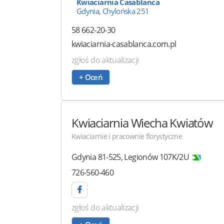
Kwiaciarnia Casablanca
Gdynia, Chylońska 251
58 662-20-30
kwiaciarnia-casablanca.com.pl
zgłoś do aktualizacji
+ Oceń
Kwiaciarnia Wiecha Kwiatów
Kwiaciarnie i pracownie florystyczne
Gdynia
81-525
,
Legionów 107K/2U
726-560-460
zgłoś do aktualizacji