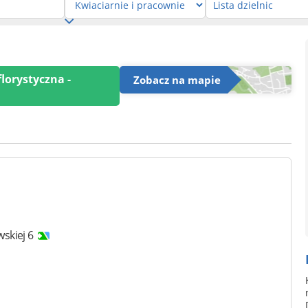
lorystyczna -
Zobacz na mapie
skiej 6