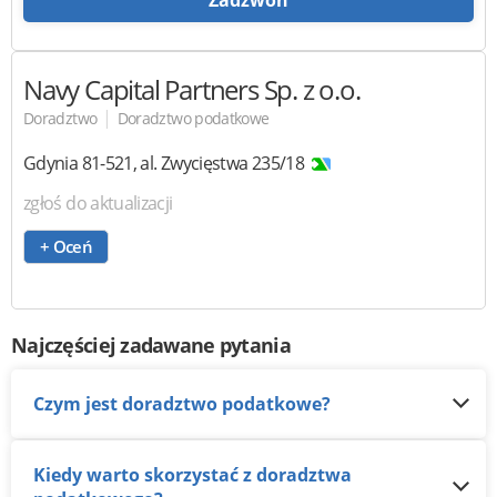
Zadzwoń
Navy Capital Partners
Sp. z o.o.
|
Doradztwo
Doradztwo podatkowe
Gdynia
81-521
,
al. Zwycięstwa 235/18
zgłoś do aktualizacji
+ Oceń
Najczęściej zadawane pytania
Czym jest doradztwo podatkowe?
Kiedy warto skorzystać z doradztwa