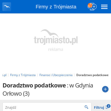
Firmy z Trójmiasta
to.pl
Firmy z Trójmiasta
Finanse i Ubezpieczenia
Doradztwo podatkowe
Doradztwo podatkowe
: w Gdynia
Orłowo
(3)
2
Filtruj