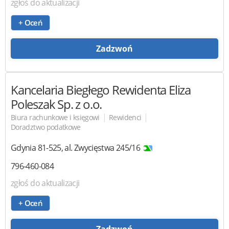
zgłoś do aktualizacji
+ Oceń
Zadzwoń
Kancelaria Biegłego Rewidenta Eliza
Poleszak Sp. z o.o.
|
|
Biura rachunkowe i księgowi
Rewidenci
Doradztwo podatkowe
Gdynia
81-525
,
al. Zwycięstwa 245/16
796-460-084
zgłoś do aktualizacji
+ Oceń