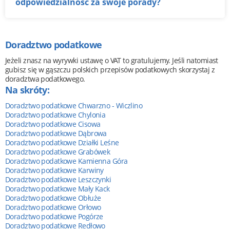
odpowiedzialność za swoje porady?
Doradztwo podatkowe
Jeżeli znasz na wyrywki ustawę o VAT to gratulujemy. Jeśli natomiast
gubisz się w gąszczu polskich przepisów podatkowych skorzystaj z
doradztwa podatkowego.
Na skróty:
Doradztwo podatkowe Chwarzno - Wiczlino
Doradztwo podatkowe Chylonia
Doradztwo podatkowe Cisowa
Doradztwo podatkowe Dąbrowa
Doradztwo podatkowe Działki Leśne
Doradztwo podatkowe Grabówek
Doradztwo podatkowe Kamienna Góra
Doradztwo podatkowe Karwiny
Doradztwo podatkowe Leszczynki
Doradztwo podatkowe Mały Kack
Doradztwo podatkowe Obłuże
Doradztwo podatkowe Orłowo
Doradztwo podatkowe Pogórze
Doradztwo podatkowe Redłowo