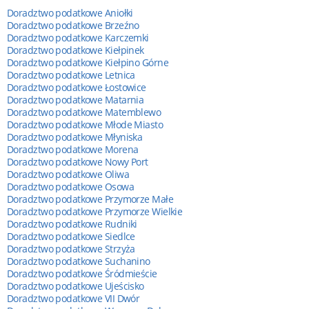
Doradztwo podatkowe Aniołki
Doradztwo podatkowe Brzeźno
Doradztwo podatkowe Karczemki
Doradztwo podatkowe Kiełpinek
Doradztwo podatkowe Kiełpino Górne
Doradztwo podatkowe Letnica
Doradztwo podatkowe Łostowice
Doradztwo podatkowe Matarnia
Doradztwo podatkowe Matemblewo
Doradztwo podatkowe Młode Miasto
Doradztwo podatkowe Młyniska
Doradztwo podatkowe Morena
Doradztwo podatkowe Nowy Port
Doradztwo podatkowe Oliwa
Doradztwo podatkowe Osowa
Doradztwo podatkowe Przymorze Małe
Doradztwo podatkowe Przymorze Wielkie
Doradztwo podatkowe Rudniki
Doradztwo podatkowe Siedlce
Doradztwo podatkowe Strzyża
Doradztwo podatkowe Suchanino
Doradztwo podatkowe Śródmieście
Doradztwo podatkowe Ujeścisko
Doradztwo podatkowe VII Dwór