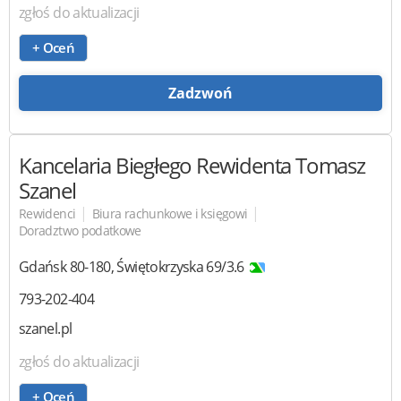
zgłoś do aktualizacji
+ Oceń
Zadzwoń
Kancelaria Biegłego Rewidenta
Tomasz
Szanel
|
|
Rewidenci
Biura rachunkowe i księgowi
Doradztwo podatkowe
Gdańsk
80-180
,
Świętokrzyska 69/3.6
793-202-404
szanel.pl
zgłoś do aktualizacji
+ Oceń