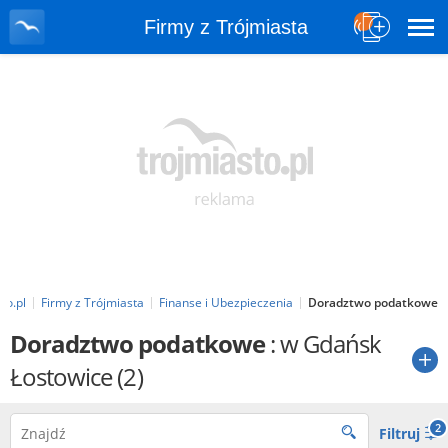
Firmy z Trójmiasta
to.pl
Firmy z Trójmiasta
Finanse i Ubezpieczenia
Doradztwo podatkowe
Doradztwo podatkowe
: w Gdańsk
Łostowice
(2)
2
Filtruj