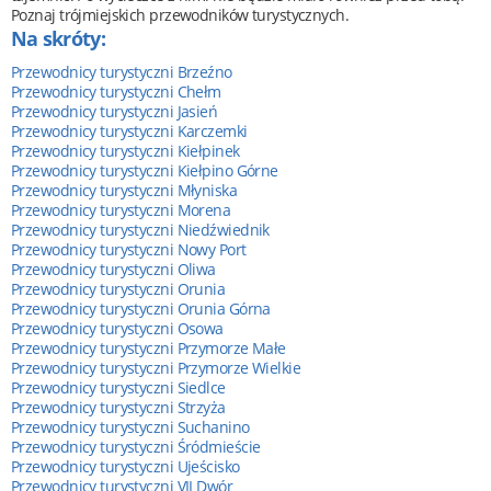
Poznaj trójmiejskich przewodników turystycznych.
Na skróty:
Przewodnicy turystyczni Brzeźno
Przewodnicy turystyczni Chełm
Przewodnicy turystyczni Jasień
Przewodnicy turystyczni Karczemki
Przewodnicy turystyczni Kiełpinek
Przewodnicy turystyczni Kiełpino Górne
Przewodnicy turystyczni Młyniska
Przewodnicy turystyczni Morena
Przewodnicy turystyczni Niedźwiednik
Przewodnicy turystyczni Nowy Port
Przewodnicy turystyczni Oliwa
Przewodnicy turystyczni Orunia
Przewodnicy turystyczni Orunia Górna
Przewodnicy turystyczni Osowa
Przewodnicy turystyczni Przymorze Małe
Przewodnicy turystyczni Przymorze Wielkie
Przewodnicy turystyczni Siedlce
Przewodnicy turystyczni Strzyża
Przewodnicy turystyczni Suchanino
Przewodnicy turystyczni Śródmieście
Przewodnicy turystyczni Ujeścisko
Przewodnicy turystyczni VII Dwór