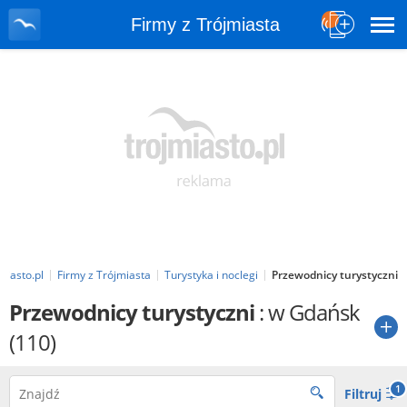
Firmy z Trójmiasta
miasto.pl
Firmy z Trójmiasta
Turystyka i noclegi
Przewodnicy turystyczni
Przewodnicy turystyczni
: w Gdańsk
(110)
1
Filtruj