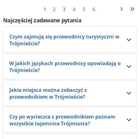
›
»
1
2
3
4
5
6
Najczęściej zadawane pytania
Czym zajmują się przewodnicy turystyczni w
Trójmieście?
W jakich językach przewodnicy opowiadają o
Trójmieście?
Jakie miejsca można zobaczyć z
przewodnikiem w Trójmieście?
Czy po wycieczce z przewodnikiem poznam
wszystkie tajemnice Trójmiasta?