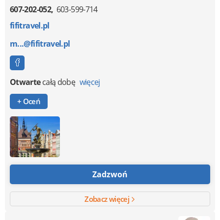
607-202-052
603-599-714
fifitravel.pl
m...@fifitravel.pl
Otwarte
całą dobę
więcej
+ Oceń
Zadzwoń
Zobacz więcej