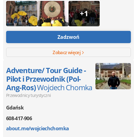
+1
Zadzwoń
Zobacz więcej
Adventure/ Tour Guide -
Pilot i Przewodnik (Pol-
Ang-Ros)
Wojciech Chomka
Przewodnicy turystyczni
Gdańsk
608-417-906
about.me/wojciechchomka