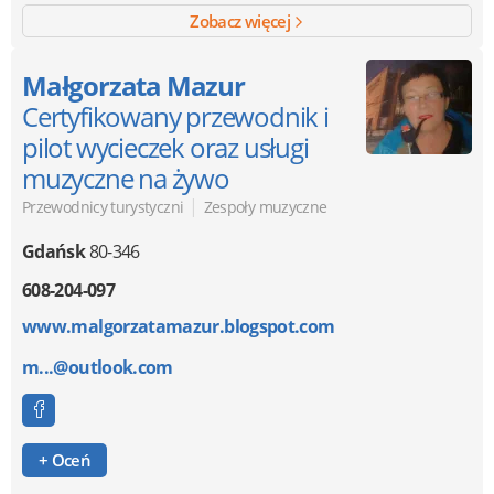
Zobacz więcej
Małgorzata Mazur
Certyfikowany przewodnik i
pilot wycieczek oraz usługi
muzyczne na żywo
|
Przewodnicy turystyczni
Zespoły muzyczne
Gdańsk
80-346
608-204-097
www.malgorzatamazur.blogspot.com
m...@outlook.com
+ Oceń