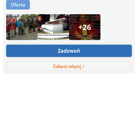
Oferta
+26
Zadzwoń
Zobacz więcej