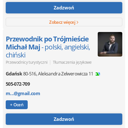
Zadzwoń
Zobacz więcej
Przewodnik po Trójmieście
Michał Maj
- polski, angielski,
chiński
|
Przewodnicy turystyczni
Tłumaczenia językowe
Gdańsk
80-516
,
Aleksandra Zelwerowicza 11
505-072-709
m...@gmail.com
+ Oceń
Zadzwoń