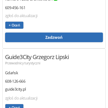
609-456-161
zgłoś do aktualizacji
+ Oceń
Zadzwoń
Guide3City
Grzegorz Lipski
Przewodnicy turystyczni
Gdańsk
608-126-666
guide3city.pl
zgłoś do aktualizacji
+ Oceń