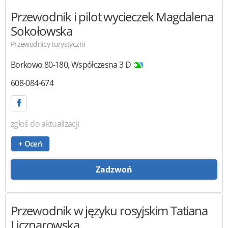
Przewodnik i pilot wycieczek
Magdalena
Sokołowska
Przewodnicy turystyczni
Borkowo
80-180
,
Współczesna 3 D
608-084-674
zgłoś do aktualizacji
+ Oceń
Zadzwoń
Przewodnik w języku rosyjskim
Tatiana
Licznarowska