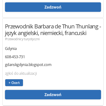
Zadzwoń
Przewodnik Barbara de Thun Thunlang
-
język angielski, niemiecki, francuski
Przewodnicy turystyczni
Gdynia
608-453-731
gdanskgdynia.blogspot.com
zgłoś do aktualizacji
+ Oceń
Zadzwoń