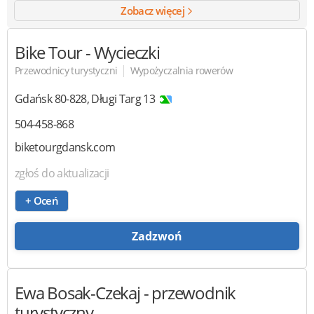
Zobacz więcej
Bike Tour
- Wycieczki
|
Przewodnicy turystyczni
Wypożyczalnia rowerów
Gdańsk
80-828
,
Długi Targ 13
504-458-868
biketourgdansk.com
zgłoś do aktualizacji
+ Oceń
Zadzwoń
Ewa Bosak-Czekaj
- przewodnik
turystyczny