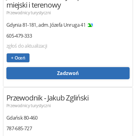
miejski i terenowy
Przewodnicy turystyczni
Gdynia
81-181
,
adm. Józefa Unruga 41
605-479-333
zgłoś do aktualizacji
+ Oceń
Zadzwoń
Przewodnik
- Jakub Zgliński
Przewodnicy turystyczni
Gdańsk
80-460
787-685-727