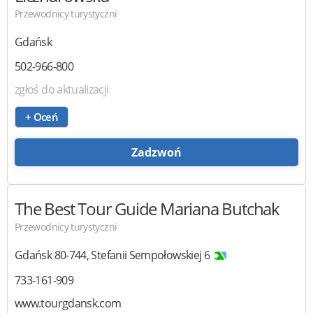
Przewodnicy turystyczni
Gdańsk
502-966-800
zgłoś do aktualizacji
+ Oceń
Zadzwoń
The Best Tour Guide
Mariana Butchak
Przewodnicy turystyczni
Gdańsk
80-744
,
Stefanii Sempołowskiej 6
733-161-909
www.tourgdansk.com