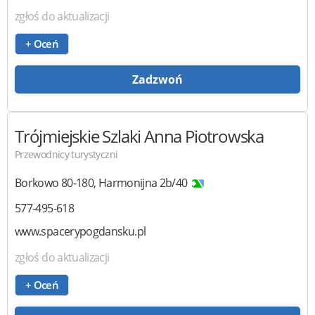
zgłoś do aktualizacji
+ Oceń
Zadzwoń
Trójmiejskie Szlaki Anna Piotrowska
Przewodnicy turystyczni
Borkowo
80-180
,
Harmonijna 2b/40
577-495-618
www.spacerypogdansku.pl
zgłoś do aktualizacji
+ Oceń