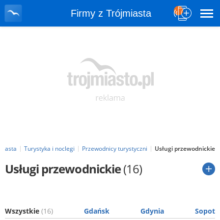
Firmy z Trójmiasta
miasta
Turystyka i noclegi
Przewodnicy turystyczni
Usługi przewodnickie
Usługi przewodnickie
(16)
Wszystkie
(16)
Gdańsk
Gdynia
Sopot