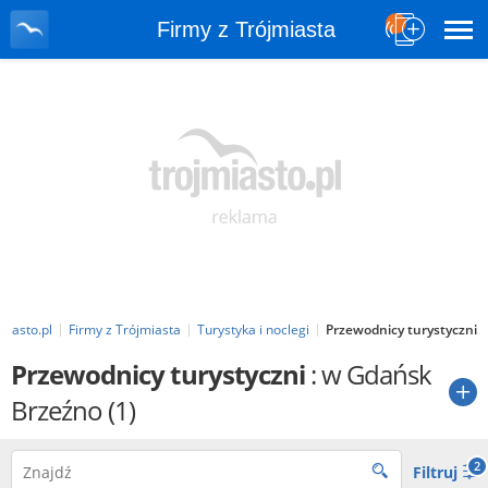
Firmy z Trójmiasta
miasto.pl
Firmy z Trójmiasta
Turystyka i noclegi
Przewodnicy turystyczni
Przewodnicy turystyczni
: w Gdańsk
Brzeźno
(1)
2
Filtruj