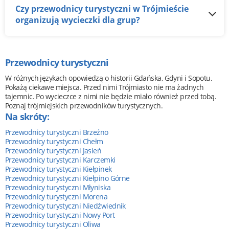
Czy przewodnicy turystyczni w Trójmieście
organizują wycieczki dla grup?
Przewodnicy turystyczni
W różnych językach opowiedzą o historii Gdańska, Gdyni i Sopotu.
Pokażą ciekawe miejsca. Przed nimi Trójmiasto nie ma żadnych
tajemnic. Po wycieczce z nimi nie będzie miało również przed tobą.
Poznaj trójmiejskich przewodników turystycznych.
Na skróty:
Przewodnicy turystyczni Brzeźno
Przewodnicy turystyczni Chełm
Przewodnicy turystyczni Jasień
Przewodnicy turystyczni Karczemki
Przewodnicy turystyczni Kiełpinek
Przewodnicy turystyczni Kiełpino Górne
Przewodnicy turystyczni Młyniska
Przewodnicy turystyczni Morena
Przewodnicy turystyczni Niedźwiednik
Przewodnicy turystyczni Nowy Port
Przewodnicy turystyczni Oliwa