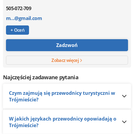
505-072-709
m...@gmail.com
+ Oceń
Zadzwoń
Zobacz więcej
Najczęściej zadawane pytania
Czym zajmują się przewodnicy turystyczni w
Trójmieście?
W jakich językach przewodnicy opowiadają o
Trójmieście?