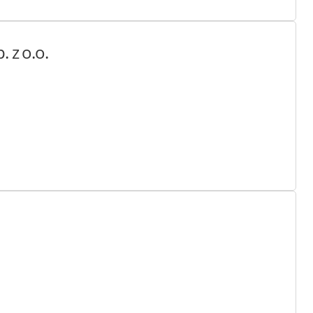
. z o.o.