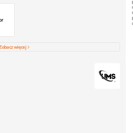
or
Zobacz więcej