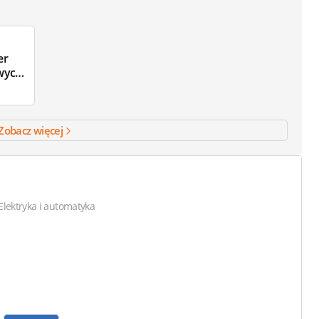
er
wych
Zobacz więcej
Elektryka i automatyka