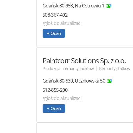
Gdańsk
80-958
,
Na Ostrowiu 1
508-367-402
zgłoś do aktualizacji
+ Oceń
Paintcorr Solutions
Sp. z o.o.
|
Produkcja i remonty jachtów
Remonty statków
Gdańsk
80-530
,
Uczniowska 50
512-855-200
zgłoś do aktualizacji
+ Oceń