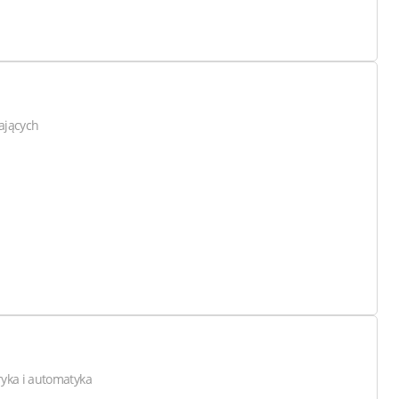
ających
ryka i automatyka