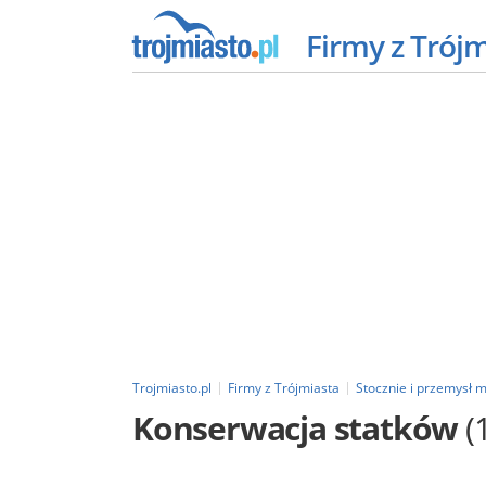
Firmy z Trój
Trojmiasto.pl
Firmy z Trójmiasta
Stocznie i przemysł m
Konserwacja statków
(