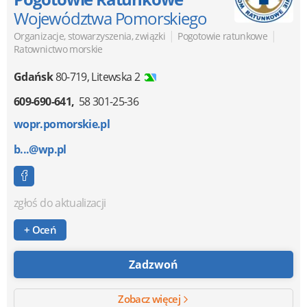
Województwa Pomorskiego
|
|
Organizacje, stowarzyszenia, związki
Pogotowie ratunkowe
Ratownictwo morskie
Gdańsk
80-719
,
Litewska 2
609-690-641
58 301-25-36
wopr.pomorskie.pl
b...@wp.pl
zgłoś do aktualizacji
+ Oceń
Zadzwoń
Zobacz więcej