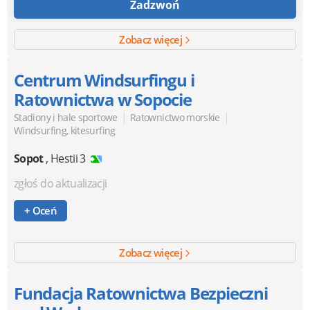
Zadzwoń
Zobacz więcej
Centrum Windsurfingu i
Ratownictwa w Sopocie
|
|
Stadiony i hale sportowe
Ratownictwo morskie
Windsurfing, kitesurfing
Sopot
,
Hestii 3
zgłoś do aktualizacji
+ Oceń
Zobacz więcej
Fundacja Ratownictwa Bezpieczni