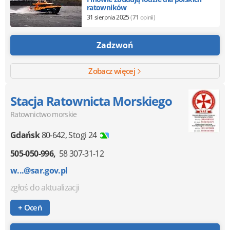
ratowników
31 sierpnia 2025
(
71
opinii)
Zadzwoń
Zobacz więcej
Stacja Ratownicta Morskiego
Ratownictwo morskie
Gdańsk
80-642
,
Stogi 24
505-050-996
58 307-31-12
w...@sar.gov.pl
zgłoś do aktualizacji
+ Oceń