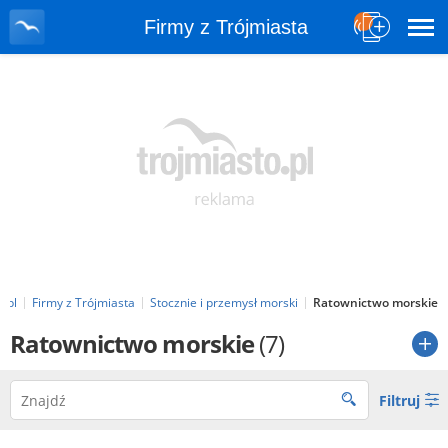
Firmy z Trójmiasta
o.pl
Firmy z Trójmiasta
Stocznie i przemysł morski
Ratownictwo morskie
Ratownictwo morskie
(7)
Filtruj