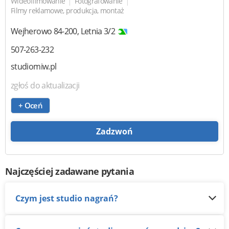
|
|
Wideofilmowanie
Fotografowanie
Filmy reklamowe, produkcja, montaż
Wejherowo
84-200
,
Letnia 3/2
507-263-232
studiomiw.pl
zgłoś do aktualizacji
+ Oceń
Zadzwoń
Najczęściej zadawane pytania
Czym jest studio nagrań?