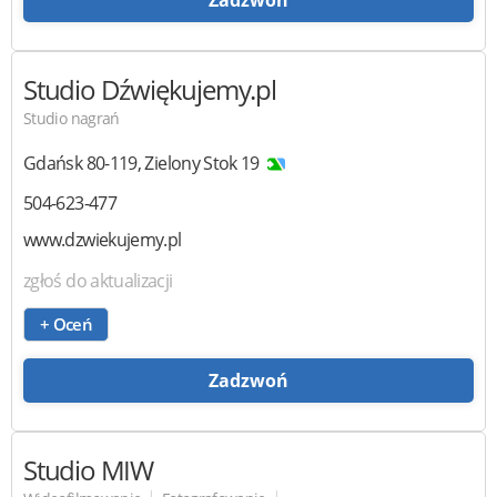
Zadzwoń
Studio Dźwiękujemy.pl
Studio nagrań
Gdańsk
80-119
,
Zielony Stok 19
504-623-477
www.dzwiekujemy.pl
zgłoś do aktualizacji
+ Oceń
Zadzwoń
Studio MIW