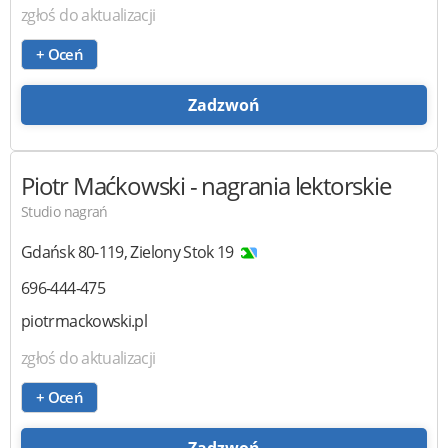
zgłoś do aktualizacji
+ Oceń
Zadzwoń
Piotr Maćkowski
- nagrania lektorskie
Studio nagrań
Gdańsk
80-119
,
Zielony Stok 19
696-444-475
piotrmackowski.pl
zgłoś do aktualizacji
+ Oceń