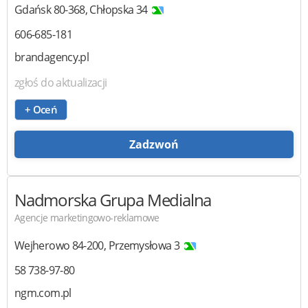
Gdańsk
80-368
,
Chłopska 34
606-685-181
brandagency.pl
zgłoś do aktualizacji
+ Oceń
Zadzwoń
Nadmorska Grupa Medialna
Agencje marketingowo-reklamowe
Wejherowo
84-200
,
Przemysłowa 3
58 738-97-80
ngm.com.pl