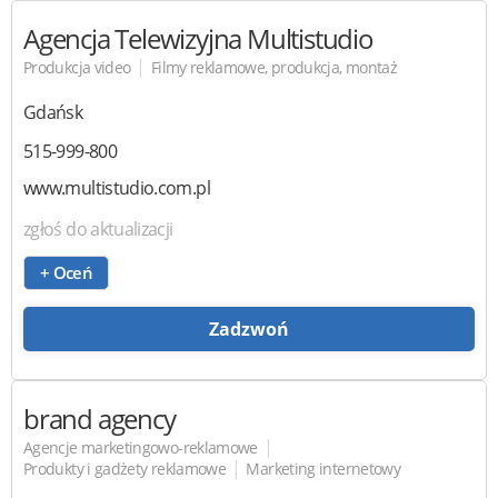
Agencja Telewizyjna Multistudio
|
Produkcja video
Filmy reklamowe, produkcja, montaż
Gdańsk
515-999-800
www.multistudio.com.pl
zgłoś do aktualizacji
+ Oceń
Zadzwoń
brand agency
|
Agencje marketingowo-reklamowe
|
Produkty i gadżety reklamowe
Marketing internetowy