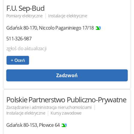
F.U. Sep-Bud
|
Pomiary elektryczne
Instalacje elektryczne
Gdańsk
80-170
,
Niccolo Paganiniego 17/18
511-326-987
zgłoś do aktualizacji
+ Oceń
Zadzwoń
Polskie Partnerstwo Publiczno-Prywatne
|
Zarządzanie i administracja nieruchomościami
|
Instalacje elektryczne
Kursy zawodowe
Gdańsk
80-153
,
Płowce 64