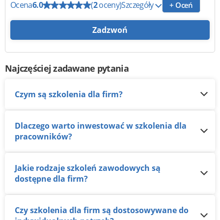
Ocena
6.0
(
2
oceny)
Szczegóły
+ Oceń
Zadzwoń
Najczęściej zadawane pytania
Czym są szkolenia dla firm?
Dlaczego warto inwestować w szkolenia dla
pracowników?
Jakie rodzaje szkoleń zawodowych są
dostępne dla firm?
Czy szkolenia dla firm są dostosowywane do