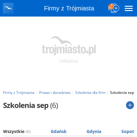
Firmy z Trójmiasta
Firmy z Trójmiasta
Prawo i doradztwo
Szkolenia dla firm
Szkolenia sep
Szkolenia sep
(6)
Wszystkie
(6)
Gdańsk
Gdynia
Sopot