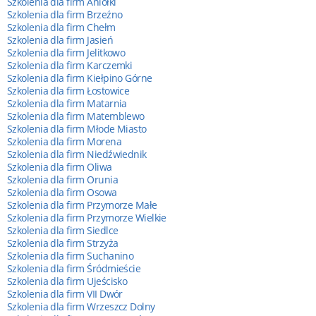
Szkolenia dla firm Aniołki
Szkolenia dla firm Brzeźno
Szkolenia dla firm Chełm
Szkolenia dla firm Jasień
Szkolenia dla firm Jelitkowo
Szkolenia dla firm Karczemki
Szkolenia dla firm Kiełpino Górne
Szkolenia dla firm Łostowice
Szkolenia dla firm Matarnia
Szkolenia dla firm Matemblewo
Szkolenia dla firm Młode Miasto
Szkolenia dla firm Morena
Szkolenia dla firm Niedźwiednik
Szkolenia dla firm Oliwa
Szkolenia dla firm Orunia
Szkolenia dla firm Osowa
Szkolenia dla firm Przymorze Małe
Szkolenia dla firm Przymorze Wielkie
Szkolenia dla firm Siedlce
Szkolenia dla firm Strzyża
Szkolenia dla firm Suchanino
Szkolenia dla firm Śródmieście
Szkolenia dla firm Ujeścisko
Szkolenia dla firm VII Dwór
Szkolenia dla firm Wrzeszcz Dolny