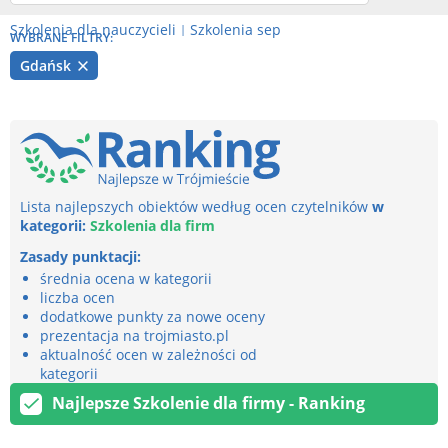
Szkolenia dla nauczycieli
Szkolenia sep
|
WYBRANE FILTRY:
Gdańsk
Lista najlepszych obiektów według ocen czytelników
w
kategorii:
Szkolenia dla firm
Zasady punktacji:
średnia ocena w kategorii
liczba ocen
dodatkowe punkty za nowe oceny
prezentacja na trojmiasto.pl
aktualność ocen w zależności od
kategorii
Najlepsze Szkolenie dla firmy - Ranking