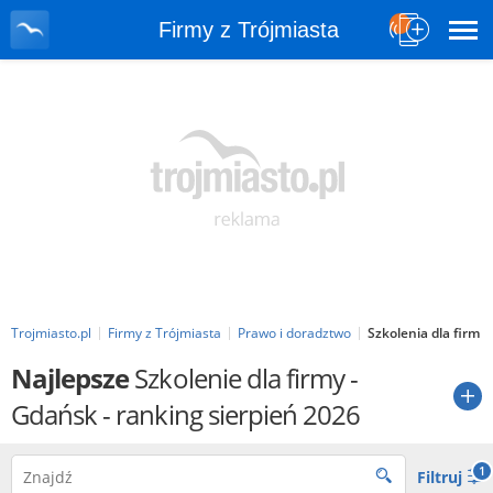
Firmy z Trójmiasta
Trojmiasto.pl
Firmy z Trójmiasta
Prawo i doradztwo
Szkolenia dla firm
Najlepsze
Szkolenie dla firmy
-
Gdańsk - ranking sierpień 2026
1
Filtruj