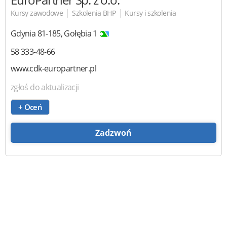
|
|
Kursy zawodowe
Szkolenia BHP
Kursy i szkolenia
Gdynia
81-185
,
Gołębia 1
58 333-48-66
www.cdk-europartner.pl
zgłoś do aktualizacji
+ Oceń
Zadzwoń