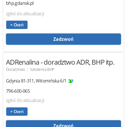
bhp.gdansk.pl
zgłoś do aktualizacji
+ Oceń
Zadzwoń
ADRenalina
- doradztwo ADR, BHP itp.
|
Doradztwo
Szkolenia BHP
Gdynia
81-311
,
Witomińska 6/1
796-600-065
zgłoś do aktualizacji
+ Oceń
Zadzwoń