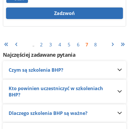
Zadzwoń
«
‹
›
»
2
3
4
5
6
7
8
..
Najczęściej zadawane pytania
Czym są szkolenia BHP?
Kto powinien uczestniczyć w szkoleniach
BHP?
Dlaczego szkolenia BHP są ważne?