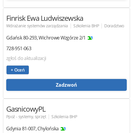
Finrisk
Ewa Ludwiszewska
|
|
Wdrażanie systemów zarządzania
Szkolenia BHP
Doradztwo
Gdańsk
80-293
,
Wichrowe Wzgórze 2/1
728-951-063
zgłoś do aktualizacji
+ Oceń
Zadzwoń
GasnicowyPL
|
Ppoż - systemy, sprzęt
Szkolenia BHP
Gdynia
81-007
,
Chylońska