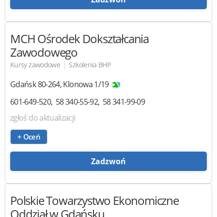
MCH Ośrodek Dokształcania
Zawodowego
|
Kursy zawodowe
Szkolenia BHP
Gdańsk
80-264
,
Klonowa 1/19
601-649-520
58 340-55-92
58 341-99-09
zgłoś do aktualizacji
+ Oceń
Zadzwoń
Polskie Towarzystwo Ekonomiczne
Oddział w Gdańsku