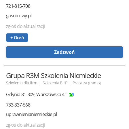
721-815-708
gasnicowy.pl
zgłoś do aktualizacji
+ Oceń
Zadzwoń
Grupa R3M Szkolenia Niemieckie
|
|
Szkolenia dla firm
Szkolenia BHP
Praca za granicą
Gdynia
81-309
,
Warszawska 41
733-337-568
uprawnienianiemieckie.pl
zgłoś do aktualizacji