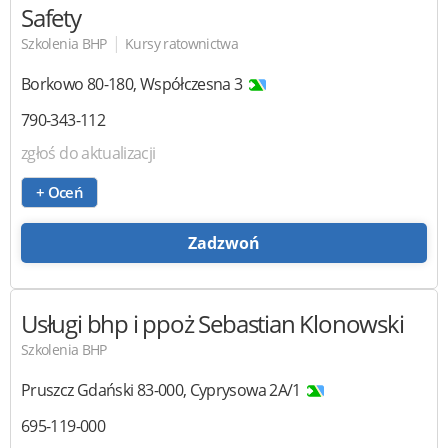
Safety
|
Szkolenia BHP
Kursy ratownictwa
Borkowo
80-180
,
Współczesna 3
790-343-112
zgłoś do aktualizacji
+ Oceń
Zadzwoń
Usługi bhp i ppoż
Sebastian Klonowski
Szkolenia BHP
Pruszcz Gdański
83-000
,
Cyprysowa 2A/1
695-119-000