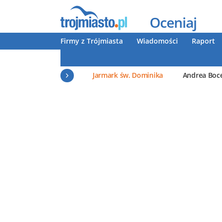
Oceniaj
Firmy z Trójmiasta
Wiadomości
Raport
Jarmark św. Dominika
Andrea Boce