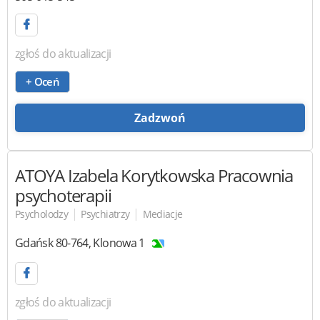
zgłoś do aktualizacji
+ Oceń
Zadzwoń
ATOYA Izabela Korytkowska
Pracownia
psychoterapii
|
|
Psycholodzy
Psychiatrzy
Mediacje
Gdańsk
80-764
,
Klonowa 1
zgłoś do aktualizacji