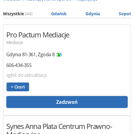
Wszystkie
(44)
Gdańsk
Gdynia
Sopot
Pro Pactum
Mediacje
Mediacje
Gdynia
81-361
,
Zgoda 8
606-434-355
zgłoś do aktualizacji
+ Oceń
Zadzwoń
Synes
Anna Plata Centrum Prawno-