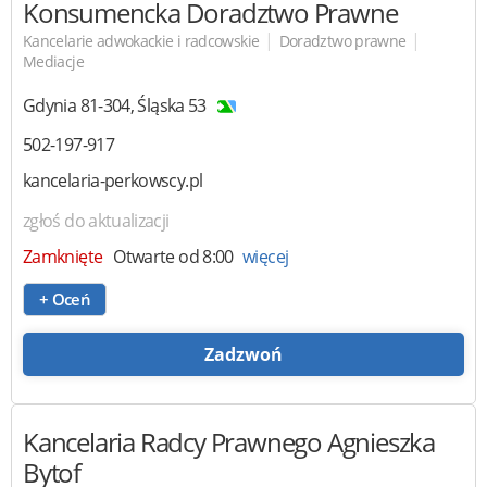
Konsumencka Doradztwo Prawne
|
|
Kancelarie adwokackie i radcowskie
Doradztwo prawne
Mediacje
Gdynia
81-304
,
Śląska 53
502-197-917
kancelaria-perkowscy.pl
zgłoś do aktualizacji
Zamknięte
Otwarte od 8:00
więcej
+ Oceń
Zadzwoń
Kancelaria Radcy Prawnego
Agnieszka
Bytof