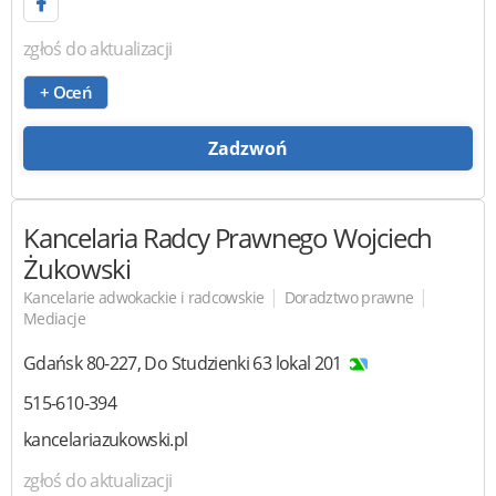
zgłoś do aktualizacji
+ Oceń
Zadzwoń
Kancelaria Radcy Prawnego
Wojciech
Żukowski
|
|
Kancelarie adwokackie i radcowskie
Doradztwo prawne
Mediacje
Gdańsk
80-227
,
Do Studzienki 63 lokal 201
515-610-394
kancelariazukowski.pl
zgłoś do aktualizacji