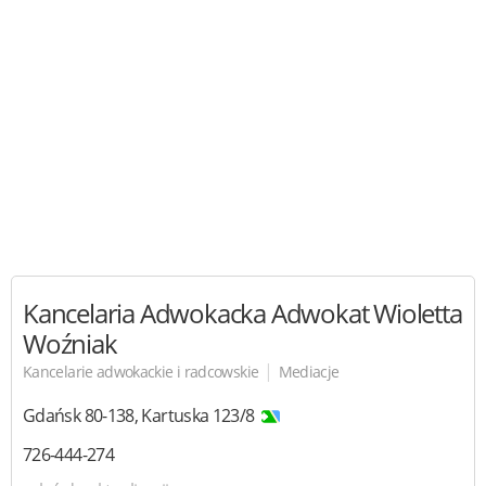
Kancelaria Adwokacka
Adwokat Wioletta
Woźniak
|
Kancelarie adwokackie i radcowskie
Mediacje
Gdańsk
80-138
,
Kartuska 123/8
726-444-274