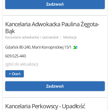
Zadzwoń
Kancelaria Adwokacka
Paulina Żęgota-
Bąk
|
Kancelarie adwokackie i radcowskie
Mediacje
Gdańsk
80-240
,
Marii Konopnickiej 15/1
609-525-440
zgłoś do aktualizacji
+ Oceń
Zadzwoń
Kancelaria Perkowscy
- Upadłość