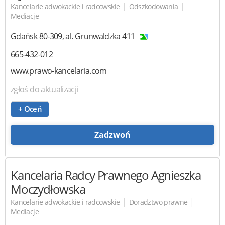
|
|
Kancelarie adwokackie i radcowskie
Odszkodowania
Mediacje
Gdańsk
80-309
,
al. Grunwaldzka 411
665-432-012
www.prawo-kancelaria.com
zgłoś do aktualizacji
+ Oceń
Zadzwoń
Kancelaria Radcy Prawnego
Agnieszka
Moczydłowska
|
|
Kancelarie adwokackie i radcowskie
Doradztwo prawne
Mediacje