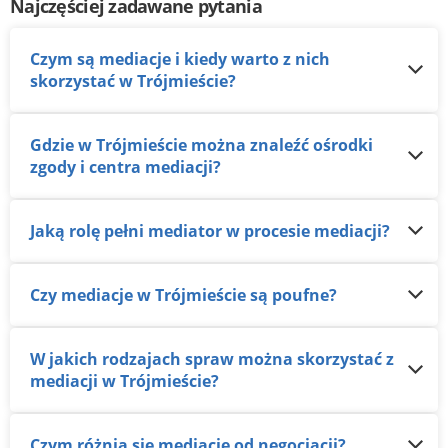
Najczęściej zadawane pytania
Czym są mediacje i kiedy warto z nich
skorzystać w Trójmieście?
Gdzie w Trójmieście można znaleźć ośrodki
zgody i centra mediacji?
Jaką rolę pełni mediator w procesie mediacji?
Czy mediacje w Trójmieście są poufne?
W jakich rodzajach spraw można skorzystać z
mediacji w Trójmieście?
Czym różnią się mediacje od negocjacji?