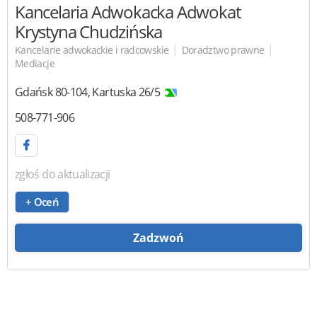
Kancelaria Adwokacka Adwokat
Krystyna Chudzińska
|
|
Kancelarie adwokackie i radcowskie
Doradztwo prawne
Mediacje
Gdańsk
80-104
,
Kartuska 26/5
508-771-906
zgłoś do aktualizacji
+ Oceń
Zadzwoń