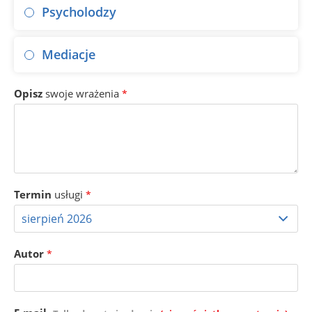
Psycholodzy
Mediacje
Opisz
swoje wrażenia
*
Termin
usługi
*
Autor
*