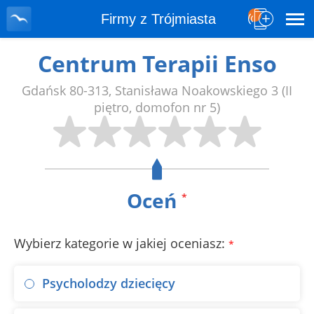
Firmy z Trójmiasta
Centrum Terapii Enso
Gdańsk
80-313
,
Stanisława Noakowskiego 3
(II
piętro, domofon nr 5)
Oceń
*
Wybierz kategorie w jakiej oceniasz:
*
Psycholodzy dziecięcy