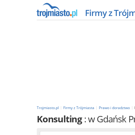
Firmy z Trój
Trojmiasto.pl
Firmy z Trójmiasta
Prawo i doradztwo
Konsulting
: w Gdańsk 