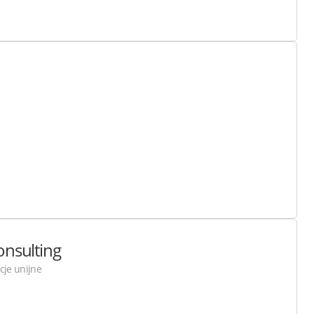
onsulting
cje unijne