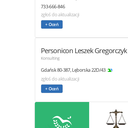
733-666-846
zgłoś do aktualizacji
+ Oceń
Personicon
Leszek Gregorczyk
Konsulting
Gdańsk
80-387
,
Lęborska 22D/43
zgłoś do aktualizacji
+ Oceń