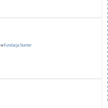
ę w
Fundacja Starter