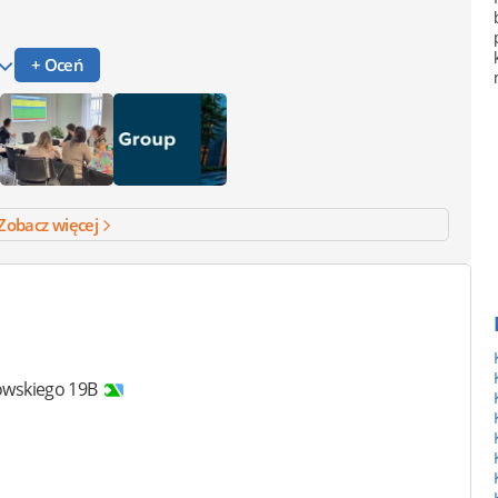
+ Oceń
Zobacz więcej
owskiego 19B