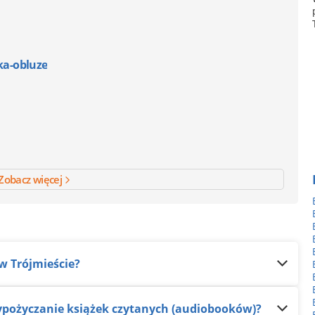
eka-obluze
Zobacz więcej
 w Trójmieście?
 wypożyczanie książek czytanych (audiobooków)?