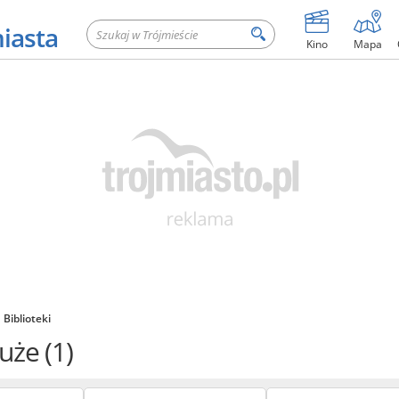
miasta
Kino
Mapa
Biblioteki
łuże
(1)