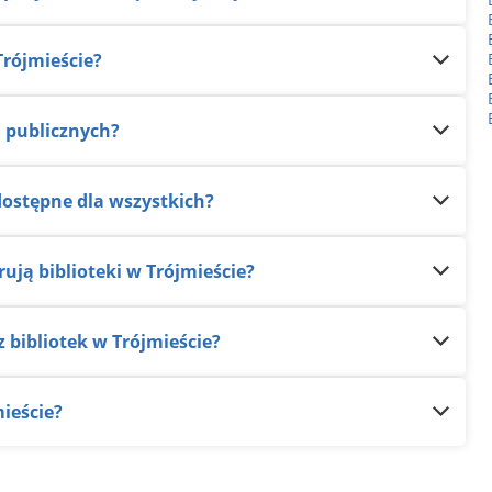
Trójmieście?
d publicznych?
ą dostępne dla wszystkich?
rują biblioteki w Trójmieście?
z bibliotek w Trójmieście?
mieście?