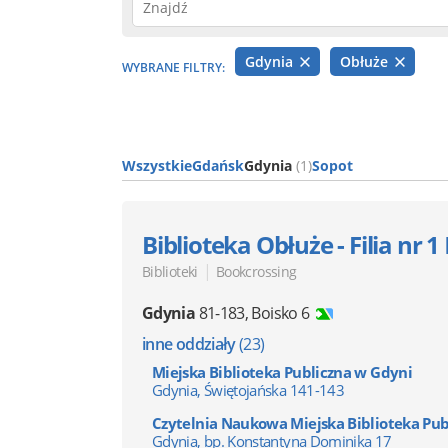
Gdynia
Obłuże
WYBRANE FILTRY:
Wszystkie
Gdańsk
Gdynia
(1)
Sopot
Biblioteka Obłuże - Filia nr 1
|
Biblioteki
Bookcrossing
Gdynia
81-183
,
Boisko 6
inne oddziały
(23)
Miejska Biblioteka Publiczna w Gdyni
Gdynia, Świętojańska 141-143
Czytelnia Naukowa Miejska Biblioteka Pub
Gdynia, bp. Konstantyna Dominika 17