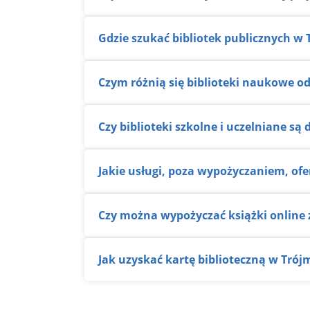
Gdzie szukać bibliotek publicznych w 
Czym różnią się biblioteki naukowe o
Czy biblioteki szkolne i uczelniane s
Jakie usługi, poza wypożyczaniem, ofe
Czy można wypożyczać książki online 
Jak uzyskać kartę biblioteczną w Trój