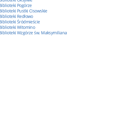
Biblioteki Pogórze
Biblioteki Pustki Cisowskie
Biblioteki Redłowo
Biblioteki Śródmieście
Biblioteki Witomino
Biblioteki Wzgórze św. Maksymiliana