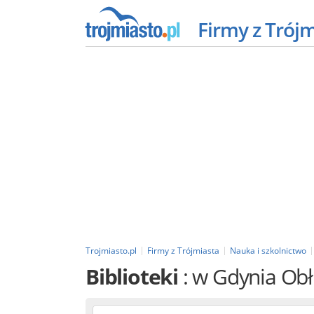
Firmy z Trój
Trojmiasto.pl
Firmy z Trójmiasta
Nauka i szkolnictwo
Biblioteki
: w Gdynia Ob