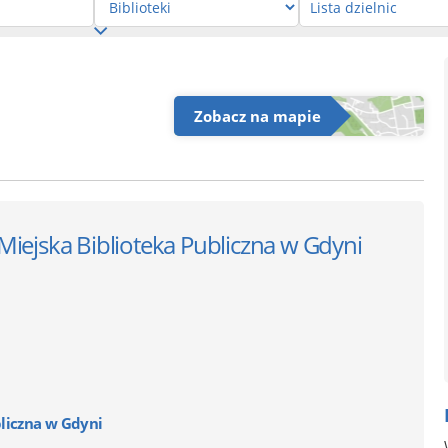
Zobacz na mapie
Miejska Biblioteka Publiczna w Gdyni
liczna w Gdyni