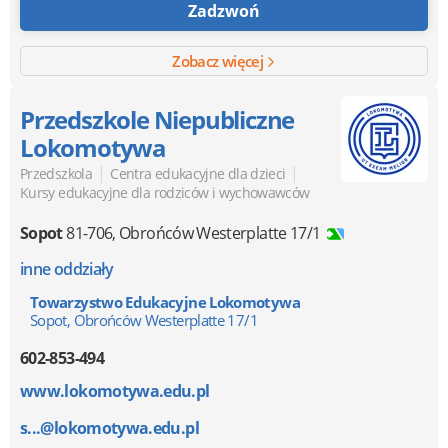
Zadzwoń
Zobacz więcej
Przedszkole Niepubliczne
Lokomotywa
|
|
Przedszkola
Centra edukacyjne dla dzieci
Kursy edukacyjne dla rodziców i wychowawców
Sopot
81-706
,
Obrońców Westerplatte 17/1
inne oddziały
Towarzystwo Edukacyjne Lokomotywa
Sopot, Obrońców Westerplatte 17/1
602-853-494
www.lokomotywa.edu.pl
s...@lokomotywa.edu.pl