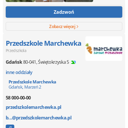
Zadzwoń
Zobacz więcej
Przedszkole Marchewka
Przedszkola
Gdańsk
80-041
,
Świętokrzyska 5
inne oddziały
Przedszkole Marchewka
Gdańsk, Marzeń 2
58 000-00-00
przedszkolemarchewka.pl
b...@przedszkolemarchewka.pl