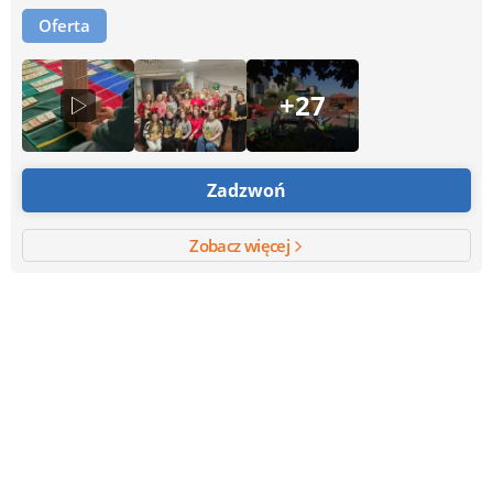
Oferta
+27
Zadzwoń
Zobacz więcej