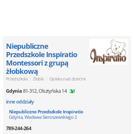
Niepubliczne
Przedszkole Inspiratio
Montessori z grupą
żłobkową
|
|
Przedszkola
Żłobki
Opieka nad dziećmi
Gdynia
81-312
,
Olsztyńska 14
inne oddziały
Niepubliczne Przedszkole Inspiratio
Gdynia, Wacława Sieroszewskiego 2
789-244-264