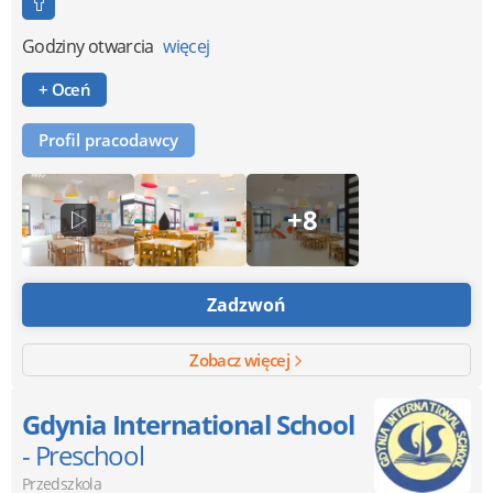
Godziny otwarcia
więcej
+ Oceń
Profil pracodawcy
+8
Zadzwoń
Zobacz więcej
Gdynia International School
- Preschool
Przedszkola