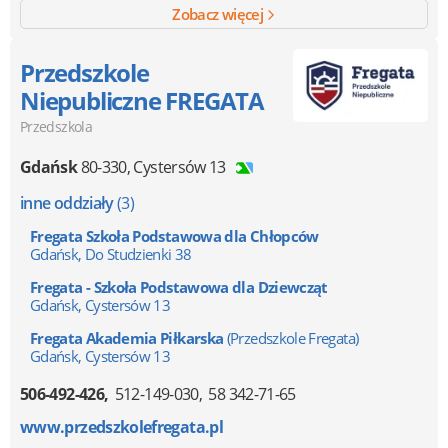
Zobacz więcej
Przedszkole
Niepubliczne FREGATA
Przedszkola
Gdańsk
80-330
,
Cystersów 13
inne oddziały
(3)
Fregata Szkoła Podstawowa dla Chłopców
Gdańsk, Do Studzienki 38
Fregata - Szkoła Podstawowa dla Dziewcząt
Gdańsk, Cystersów 13
Fregata Akademia Piłkarska
(Przedszkole Fregata)
Gdańsk, Cystersów 13
506-492-426
512-149-030
58 342-71-65
www.przedszkolefregata.pl