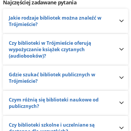
Najczęściej zadawane pytania
Jakie rodzaje bibliotek można znaleźć w
Trójmieście?
Czy biblioteki w Trójmieście oferują
wypożyczanie książek czytanych
(audiobooków)?
Gdzie szukać bibliotek publicznych w
Trójmieście?
Czym różnią się biblioteki naukowe od
publicznych?
Czy biblioteki szkolne i uczelniane są