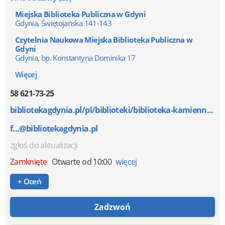
Miejska Biblioteka Publiczna w Gdyni
Gdynia, Świętojańska 141-143
Czytelnia Naukowa Miejska Biblioteka Publiczna w
Gdyni
Gdynia, bp. Konstantyna Dominika 17
Więcej
58 621-73-25
bibliotekagdynia.pl/pl/biblioteki/biblioteka-kamienn...
f...@bibliotekagdynia.pl
zgłoś do aktualizacji
Zamknięte
Otwarte od 10:00
więcej
+ Oceń
Zadzwoń