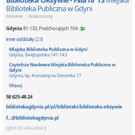
Biblioteka Publiczna w Gdyni
|
Biblioteki
Bookcrossing
Gdynia
81-133
,
Podchorążych 10A
inne oddziały
(23)
Miejska Biblioteka Publiczna w Gdyni
Gdynia, Świętojańska 141-143
Czytelnia Naukowa Miejska Biblioteka Publiczna w
Gdyni
Gdynia, bp. Konstantyna Dominika 17
Więcej
58 625-48-24
bibliotekagdynia.pl/pl/biblioteki/biblioteka-oksywie
f...@bibliotekagdynia.pl
zgłoś do aktualizacji