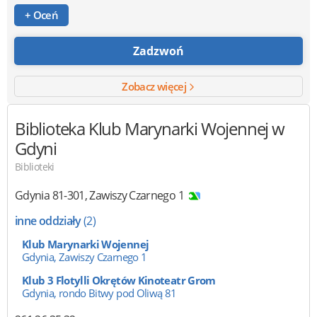
+ Oceń
Zadzwoń
Zobacz więcej
Biblioteka
Klub Marynarki Wojennej w
Gdyni
Biblioteki
Gdynia
81-301
,
Zawiszy Czarnego 1
inne oddziały
(2)
Klub Marynarki Wojennej
Gdynia, Zawiszy Czarnego 1
Klub 3 Flotylli Okrętów Kinoteatr Grom
Gdynia, rondo Bitwy pod Oliwą 81