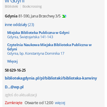
w Gdyni
|
Biblioteki
Bookcrossing
Gdynia
81-590
,
Jana Brzechwy 3/5
inne oddziały
(23)
Miejska Biblioteka Publiczna w Gdyni
Gdynia, Świętojańska 141-143
Czytelnia Naukowa Miejska Biblioteka Publiczna w
Gdyni
Gdynia, bp. Konstantyna Dominika 17
Więcej
58 629-16-25
bibliotekagdynia.pl/pl/biblioteki/biblioteka-karwiny
D...@wp.pl
zgłoś do aktualizacji
Zamknięte
Otwarte od 12:00
więcej