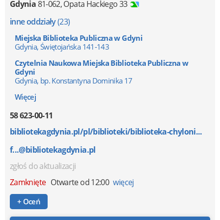
Gdynia
81-062
,
Opata Hackiego 33
inne oddziały
(23)
Miejska Biblioteka Publiczna w Gdyni
Gdynia, Świętojańska 141-143
Czytelnia Naukowa Miejska Biblioteka Publiczna w
Gdyni
Gdynia, bp. Konstantyna Dominika 17
Więcej
58 623-00-11
bibliotekagdynia.pl/pl/biblioteki/biblioteka-chyloni...
f...@bibliotekagdynia.pl
zgłoś do aktualizacji
Zamknięte
Otwarte od 12:00
więcej
+ Oceń