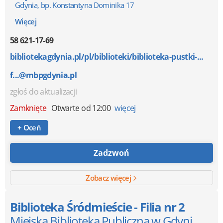
Gdynia, bp. Konstantyna Dominika 17
Więcej
58 621-17-69
bibliotekagdynia.pl/pl/biblioteki/biblioteka-pustki-...
f...@mbpgdynia.pl
zgłoś do aktualizacji
Zamknięte
Otwarte od 12:00
więcej
+ Oceń
Zadzwoń
Zobacz więcej
Biblioteka Śródmieście - Filia nr 2
Miejska Biblioteka Publiczna w Gdyni