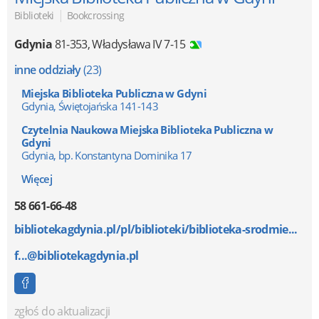
|
Biblioteki
Bookcrossing
Gdynia
81-353
,
Władysława IV 7-15
inne oddziały
(23)
Miejska Biblioteka Publiczna w Gdyni
Gdynia, Świętojańska 141-143
Czytelnia Naukowa Miejska Biblioteka Publiczna w
Gdyni
Gdynia, bp. Konstantyna Dominika 17
Więcej
58 661-66-48
bibliotekagdynia.pl/pl/biblioteki/biblioteka-srodmie...
f...@bibliotekagdynia.pl
zgłoś do aktualizacji