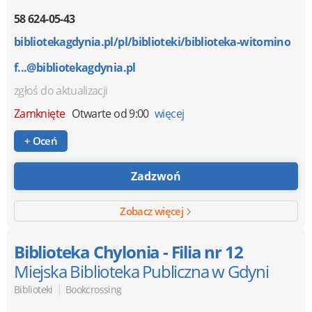
58 624-05-43
bibliotekagdynia.pl/pl/biblioteki/biblioteka-witomino
f...@bibliotekagdynia.pl
zgłoś do aktualizacji
Zamknięte
Otwarte od 9:00
więcej
+ Oceń
Zadzwoń
Zobacz więcej
Biblioteka Chylonia - Filia nr 12
Miejska Biblioteka Publiczna w Gdyni
|
Biblioteki
Bookcrossing