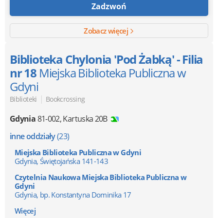
Zadzwoń
Zobacz więcej
Biblioteka Chylonia 'Pod Żabką' - Filia
nr 18
Miejska Biblioteka Publiczna w
Gdyni
|
Biblioteki
Bookcrossing
Gdynia
81-002
,
Kartuska 20B
inne oddziały
(23)
Miejska Biblioteka Publiczna w Gdyni
Gdynia, Świętojańska 141-143
Czytelnia Naukowa Miejska Biblioteka Publiczna w
Gdyni
Gdynia, bp. Konstantyna Dominika 17
Więcej