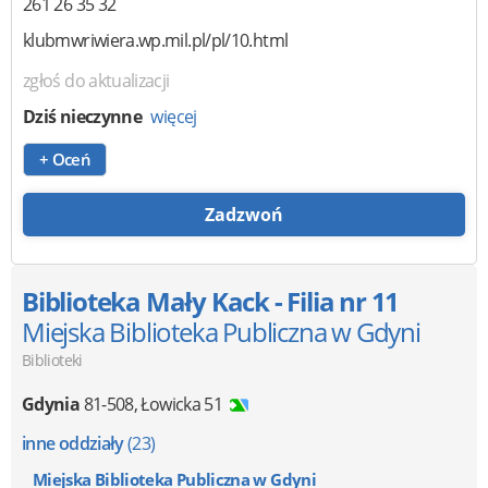
261 26 35 32
klubmwriwiera.wp.mil.pl/pl/10.html
zgłoś do aktualizacji
Dziś nieczynne
więcej
+ Oceń
Zadzwoń
Biblioteka Mały Kack - Filia nr 11
Miejska Biblioteka Publiczna w Gdyni
Biblioteki
Gdynia
81-508
,
Łowicka 51
inne oddziały
(23)
Miejska Biblioteka Publiczna w Gdyni