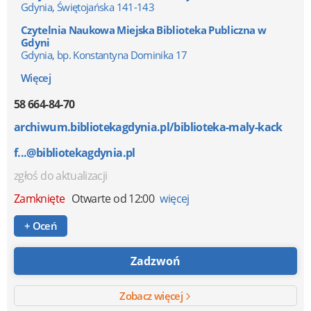
Gdynia, Świętojańska 141-143
Czytelnia Naukowa Miejska Biblioteka Publiczna w
Gdyni
Gdynia, bp. Konstantyna Dominika 17
Więcej
58 664-84-70
archiwum.bibliotekagdynia.pl/biblioteka-maly-kack
f...@bibliotekagdynia.pl
zgłoś do aktualizacji
Zamknięte
Otwarte od 12:00
więcej
+ Oceń
Zadzwoń
Zobacz więcej