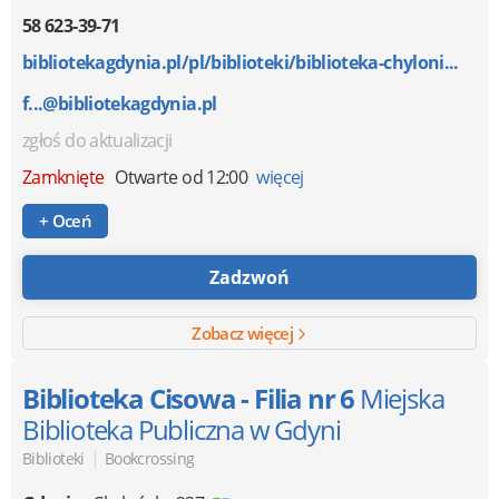
58 623-39-71
bibliotekagdynia.pl/pl/biblioteki/biblioteka-chyloni...
f...@bibliotekagdynia.pl
zgłoś do aktualizacji
Zamknięte
Otwarte od 12:00
więcej
+ Oceń
Zadzwoń
Zobacz więcej
Biblioteka Cisowa - Filia nr 6
Miejska
Biblioteka Publiczna w Gdyni
|
Biblioteki
Bookcrossing