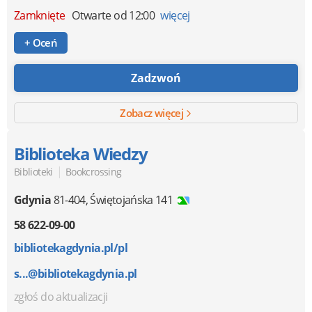
Zamknięte
Otwarte od 12:00
więcej
+ Oceń
Zadzwoń
Zobacz więcej
Biblioteka Wiedzy
|
Biblioteki
Bookcrossing
Gdynia
81-404
,
Świętojańska 141
58 622-09-00
bibliotekagdynia.pl/pl
s...@bibliotekagdynia.pl
zgłoś do aktualizacji