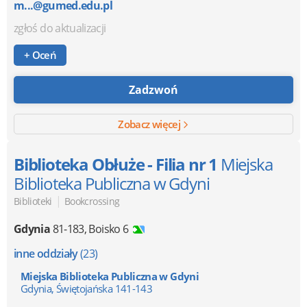
m...@gumed.edu.pl
zgłoś do aktualizacji
+ Oceń
Zadzwoń
Zobacz więcej
Biblioteka Obłuże - Filia nr 1
Miejska
Biblioteka Publiczna w Gdyni
|
Biblioteki
Bookcrossing
Gdynia
81-183
,
Boisko 6
inne oddziały
(23)
Miejska Biblioteka Publiczna w Gdyni
Gdynia, Świętojańska 141-143