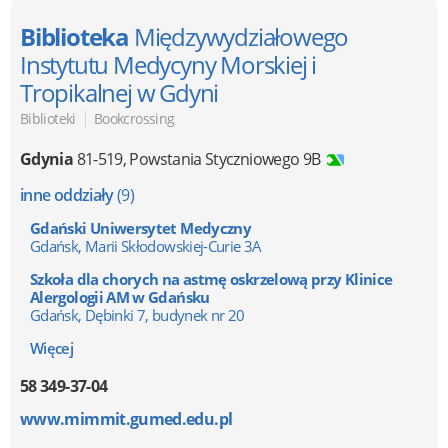
Biblioteka
Międzywydziałowego
Instytutu Medycyny Morskiej i
Tropikalnej w Gdyni
|
Biblioteki
Bookcrossing
Gdynia
81-519
,
Powstania Styczniowego 9B
inne oddziały
(9)
Gdański Uniwersytet Medyczny
Gdańsk, Marii Skłodowskiej-Curie 3A
Szkoła dla chorych na astmę oskrzelową przy Klinice
Alergologii AM w Gdańsku
Gdańsk, Dębinki 7, budynek nr 20
Więcej
58 349-37-04
www.mimmit.gumed.edu.pl