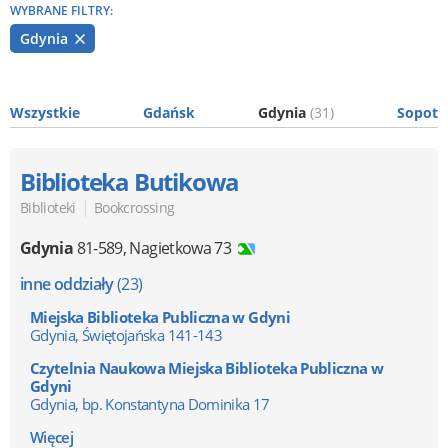
WYBRANE FILTRY:
Gdynia
Wszystkie
Gdańsk
Gdynia
(31)
Sopot
Biblioteka Butikowa
|
Biblioteki
Bookcrossing
Gdynia
81-589
,
Nagietkowa 73
inne oddziały
(23)
Miejska Biblioteka Publiczna w Gdyni
Gdynia, Świętojańska 141-143
Czytelnia Naukowa Miejska Biblioteka Publiczna w
Gdyni
Gdynia, bp. Konstantyna Dominika 17
Więcej