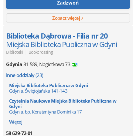
Zadzwoń
Zobacz więcej
Biblioteka Dąbrowa - Filia nr 20
Miejska Biblioteka Publiczna w Gdyni
|
Biblioteki
Bookcrossing
Gdynia
81-589
,
Nagietkowa 73
inne oddziały
(23)
Miejska Biblioteka Publiczna w Gdyni
Gdynia, Świętojańska 141-143
Czytelnia Naukowa Miejska Biblioteka Publiczna w
Gdyni
Gdynia, bp. Konstantyna Dominika 17
Więcej
58 629-72-01