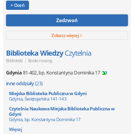
+ Oceń
Zadzwoń
Zobacz więcej
Biblioteka Wiedzy
Czytelnia
|
Biblioteki
Bookcrossing
Gdynia
81-402
,
bp. Konstantyna Dominika 17
inne oddziały
(23)
Miejska Biblioteka Publiczna w Gdyni
Gdynia, Świętojańska 141-143
Czytelnia Naukowa Miejska Biblioteka Publiczna w
Gdyni
Gdynia, bp. Konstantyna Dominika 17
Więcej