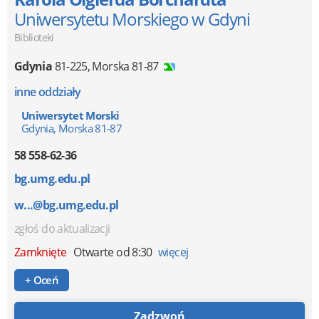
Uniwersytetu Morskiego w Gdyni
Biblioteki
Gdynia
81-225
,
Morska 81-87
inne oddziały
Uniwersytet Morski
Gdynia, Morska 81-87
58 558-62-36
bg.umg.edu.pl
w...@bg.umg.edu.pl
zgłoś do aktualizacji
Zamknięte
Otwarte od 8:30
więcej
+ Oceń
Zadzwoń