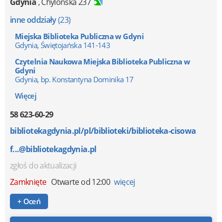
Gdynia
,
Chylońska 237
inne oddziały
(23)
Miejska Biblioteka Publiczna w Gdyni
Gdynia, Świętojańska 141-143
Czytelnia Naukowa Miejska Biblioteka Publiczna w
Gdyni
Gdynia, bp. Konstantyna Dominika 17
Więcej
58 623-60-29
bibliotekagdynia.pl/pl/biblioteki/biblioteka-cisowa
f...@bibliotekagdynia.pl
zgłoś do aktualizacji
Zamknięte
Otwarte od 12:00
więcej
+ Oceń