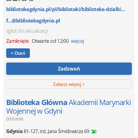
bibliotekagdynia.pl/pl/biblioteki/biblioteka-dzialki...
f...@bibliotekagdynia.pl
zgłoś do aktualizacji
Zamknięte
Otwarte od 12:00
więcej
+ Oceń
Zadzwoń
Zobacz więcej
Biblioteka Główna
Akademii Marynarki
Wojennej w Gdyni
Biblioteki
Gdynia
81-127
,
inż. Jana Śmidowicza 69