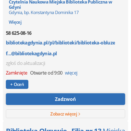
Czytelnia Naukowa Miejska Biblioteka Publiczna w
Gdyni
Gdynia, bp. Konstantyna Dominika 17
Więcej
58 625-08-16
bibliotekagdynia.pl/pl/biblioteki/biblioteka-obluze
f...@bibliotekagdynia.pl
zgłoś do aktualizacji
Zamknięte
Otwarte od 9:00
więcej
+ Oceń
Zadzwoń
Zobacz więcej
Biblioteka Oksywie - Filia nr 13
Miejska