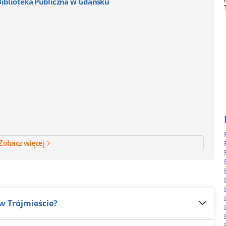
Biblioteka Publiczna w Gdańsku
Zobacz więcej
 w Trójmieście?