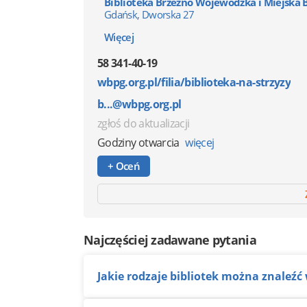
Biblioteka Brzeźno Wojewódzka i Miejska 
Gdańsk, Dworska 27
Więcej
58 341-40-19
wbpg.org.pl/filia/biblioteka-na-strzyzy
b...@wbpg.org.pl
zgłoś do aktualizacji
Godziny otwarcia
więcej
+ Oceń
Najczęściej zadawane pytania
Jakie rodzaje bibliotek można znaleźć