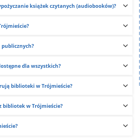
 wypożyczanie książek czytanych (audiobooków)?
Trójmieście?
d publicznych?
ą dostępne dla wszystkich?
rują biblioteki w Trójmieście?
z bibliotek w Trójmieście?
mieście?