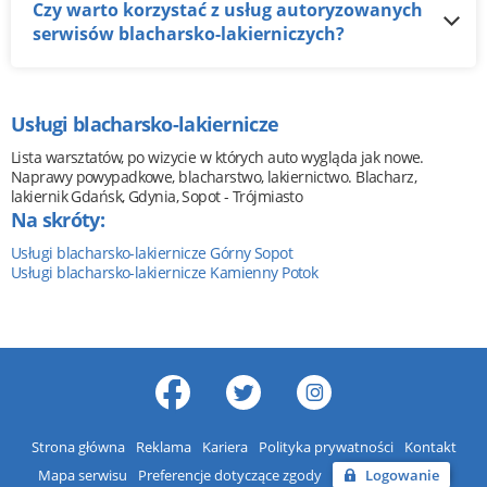
Czy warto korzystać z usług autoryzowanych
serwisów blacharsko-lakierniczych?
Usługi blacharsko-lakiernicze
Lista warsztatów, po wizycie w których auto wygląda jak nowe.
Naprawy powypadkowe, blacharstwo, lakiernictwo. Blacharz,
lakiernik Gdańsk, Gdynia, Sopot - Trójmiasto
Na skróty:
Usługi blacharsko-lakiernicze Górny Sopot
Usługi blacharsko-lakiernicze Kamienny Potok
Strona główna
Reklama
Kariera
Polityka prywatności
Kontakt
Mapa serwisu
Preferencje dotyczące zgody
Logowanie