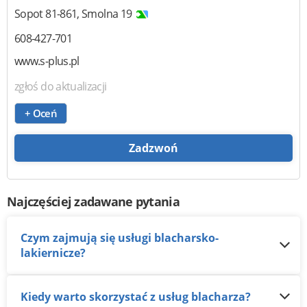
Sopot
81-861
,
Smolna 19
608-427-701
www.s-plus.pl
zgłoś do aktualizacji
+ Oceń
Zadzwoń
Najczęściej zadawane pytania
Czym zajmują się usługi blacharsko-
lakiernicze?
Kiedy warto skorzystać z usług blacharza?