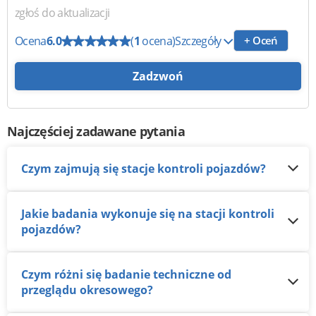
zgłoś do aktualizacji
Ocena
6.0
(
1
ocena)
Szczegóły
+ Oceń
Zadzwoń
Najczęściej zadawane pytania
Czym zajmują się stacje kontroli pojazdów?
Jakie badania wykonuje się na stacji kontroli
pojazdów?
Czym różni się badanie techniczne od
przeglądu okresowego?