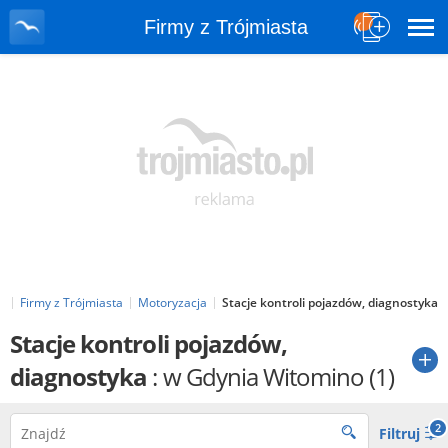
Firmy z Trójmiasta
l
Firmy z Trójmiasta
Motoryzacja
Stacje kontroli pojazdów, diagnostyka
Stacje kontroli pojazdów,
diagnostyka
: w Gdynia Witomino
(1)
2
Filtruj