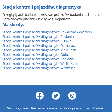
Stacje kontroli pojazdów, diagnostyka
Przeglądy aut, badania okresowe pojazdów, badania techniczne.
Baza danych placówek nie tylko z Trójmiasta.
Na skróty:
Stacje kontroli pojazdów, diagnostyka Chwarzno - Wiczlino
Stacje kontroli pojazdów, diagnostyka Chylonia
Stacje kontroli pojazdów, diagnostyka Cisowa
Stacje kontroli pojazdów, diagnostyka Demptowo
Stacje kontroli pojazdów, diagnostyka Mały Kack
Stacje kontroli pojazdów, diagnostyka Obłuże
Stacje kontroli pojazdów, diagnostyka Redłowo
Stacje kontroli pojazdów, diagnostyka Wielki Kack
Stacje kontroli pojazdów, diagnostyka Witomino
Strona główna
Reklama
Kariera
Polityka prywatności
Kontakt