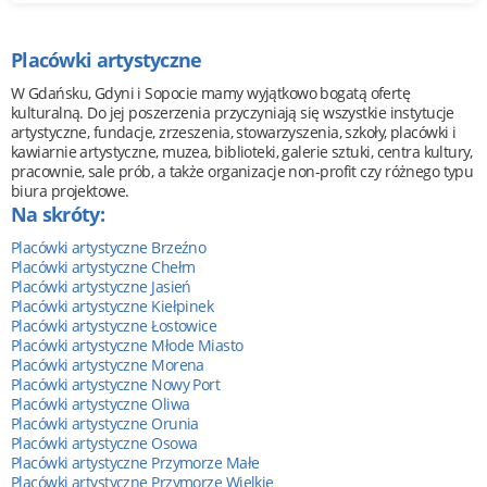
Placówki artystyczne
W Gdańsku, Gdyni i Sopocie mamy wyjątkowo bogatą ofertę
kulturalną. Do jej poszerzenia przyczyniają się wszystkie instytucje
artystyczne, fundacje, zrzeszenia, stowarzyszenia, szkoły, placówki i
kawiarnie artystyczne, muzea, biblioteki, galerie sztuki, centra kultury,
pracownie, sale prób, a także organizacje non-profit czy różnego typu
biura projektowe.
Na skróty:
Placówki artystyczne Brzeźno
Placówki artystyczne Chełm
Placówki artystyczne Jasień
Placówki artystyczne Kiełpinek
Placówki artystyczne Łostowice
Placówki artystyczne Młode Miasto
Placówki artystyczne Morena
Placówki artystyczne Nowy Port
Placówki artystyczne Oliwa
Placówki artystyczne Orunia
Placówki artystyczne Osowa
Placówki artystyczne Przymorze Małe
Placówki artystyczne Przymorze Wielkie