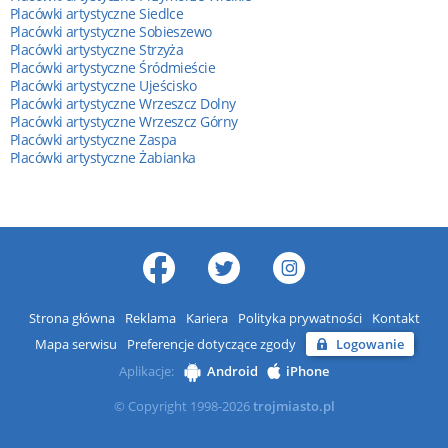
Placówki artystyczne Siedlce
Placówki artystyczne Sobieszewo
Placówki artystyczne Strzyża
Placówki artystyczne Śródmieście
Placówki artystyczne Ujeścisko
Placówki artystyczne Wrzeszcz Dolny
Placówki artystyczne Wrzeszcz Górny
Placówki artystyczne Zaspa
Placówki artystyczne Żabianka
Strona główna
Reklama
Kariera
Polityka prywatności
Kontakt
Mapa serwisu
Preferencje dotyczące zgody
Logowanie
Aplikacje:
Android
iPhone
© Copyright 1998-2026
trojmiasto.pl