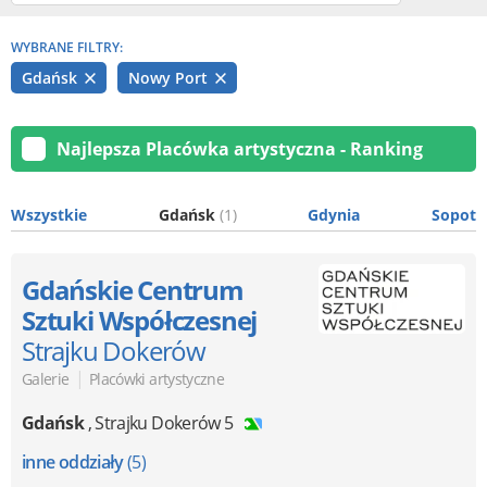
WYBRANE FILTRY:
Gdańsk
Nowy Port
Najlepsza Placówka artystyczna - Ranking
Wszystkie
Gdańsk
(1)
Gdynia
Sopot
Gdańskie Centrum
Sztuki Współczesnej
Strajku Dokerów
|
Galerie
Placówki artystyczne
Gdańsk
,
Strajku Dokerów 5
inne oddziały
(5)