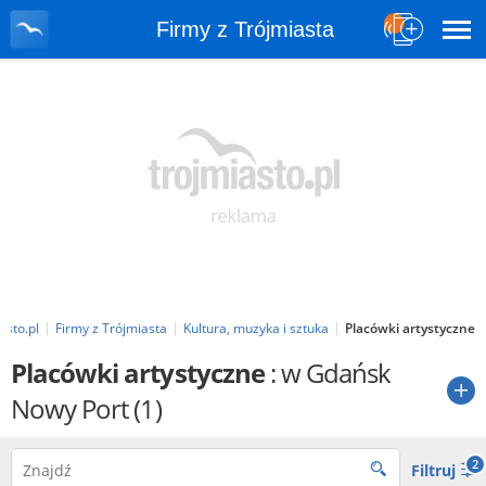
Firmy z Trójmiasta
asto.pl
Firmy z Trójmiasta
Kultura, muzyka i sztuka
Placówki artystyczne
Placówki artystyczne
: w Gdańsk
Nowy Port
(1)
2
Filtruj