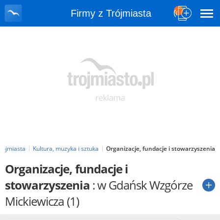
Firmy z Trójmiasta
Trójmiasta
Kultura, muzyka i sztuka
Organizacje, fundacje i stowarzyszenia
Organizacje, fundacje i
stowarzyszenia
: w Gdańsk Wzgórze
Mickiewicza
(1)