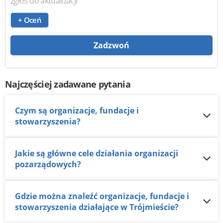
zgłoś do aktualizacji
+ Oceń
Zadzwoń
Najczęściej zadawane pytania
Czym są organizacje, fundacje i
stowarzyszenia?
Jakie są główne cele działania organizacji
pozarządowych?
Gdzie można znaleźć organizacje, fundacje i
stowarzyszenia działające w Trójmieście?