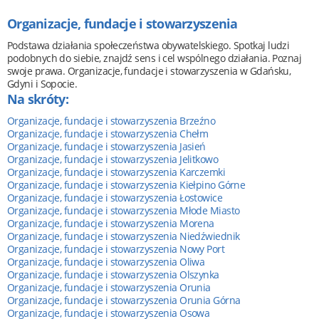
Organizacje, fundacje i stowarzyszenia
Podstawa działania społeczeństwa obywatelskiego. Spotkaj ludzi
podobnych do siebie, znajdź sens i cel wspólnego działania. Poznaj
swoje prawa. Organizacje, fundacje i stowarzyszenia w Gdańsku,
Gdyni i Sopocie.
Na skróty:
Organizacje, fundacje i stowarzyszenia Brzeźno
Organizacje, fundacje i stowarzyszenia Chełm
Organizacje, fundacje i stowarzyszenia Jasień
Organizacje, fundacje i stowarzyszenia Jelitkowo
Organizacje, fundacje i stowarzyszenia Karczemki
Organizacje, fundacje i stowarzyszenia Kiełpino Górne
Organizacje, fundacje i stowarzyszenia Łostowice
Organizacje, fundacje i stowarzyszenia Młode Miasto
Organizacje, fundacje i stowarzyszenia Morena
Organizacje, fundacje i stowarzyszenia Niedźwiednik
Organizacje, fundacje i stowarzyszenia Nowy Port
Organizacje, fundacje i stowarzyszenia Oliwa
Organizacje, fundacje i stowarzyszenia Olszynka
Organizacje, fundacje i stowarzyszenia Orunia
Organizacje, fundacje i stowarzyszenia Orunia Górna
Organizacje, fundacje i stowarzyszenia Osowa