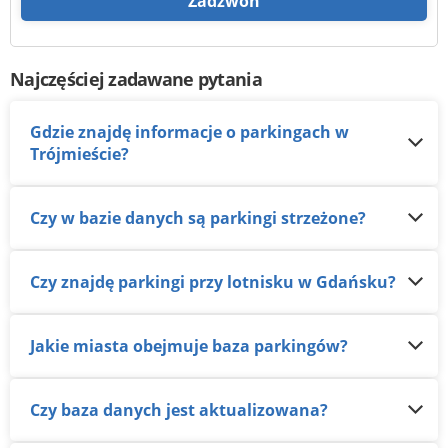
Zadzwoń
Najczęściej zadawane pytania
Gdzie znajdę informacje o parkingach w
Trójmieście?
Czy w bazie danych są parkingi strzeżone?
Czy znajdę parkingi przy lotnisku w Gdańsku?
Jakie miasta obejmuje baza parkingów?
Czy baza danych jest aktualizowana?