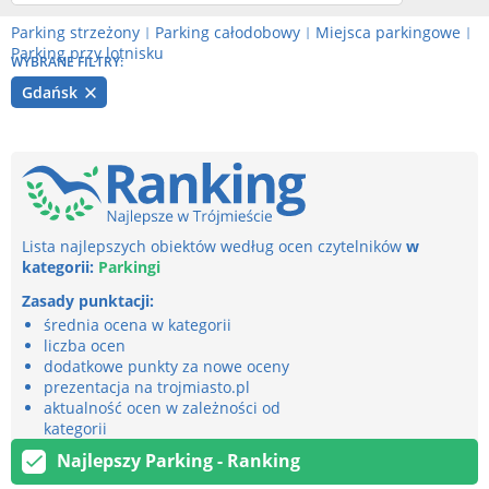
Parking strzeżony
Parking całodobowy
Miejsca parkingowe
|
|
|
Parking przy lotnisku
WYBRANE FILTRY:
Gdańsk
Lista najlepszych obiektów według ocen czytelników
w
kategorii:
Parkingi
Zasady punktacji:
średnia ocena w kategorii
liczba ocen
dodatkowe punkty za nowe oceny
prezentacja na trojmiasto.pl
aktualność ocen w zależności od
kategorii
Najlepszy Parking - Ranking