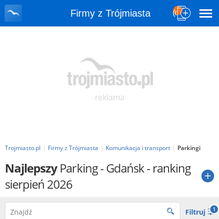
Firmy z Trójmiasta
Trojmiasto.pl
Firmy z Trójmiasta
Komunikacja i transport
Parkingi
Najlepszy
Parking
- Gdańsk - ranking
sierpień 2026
1
Filtruj