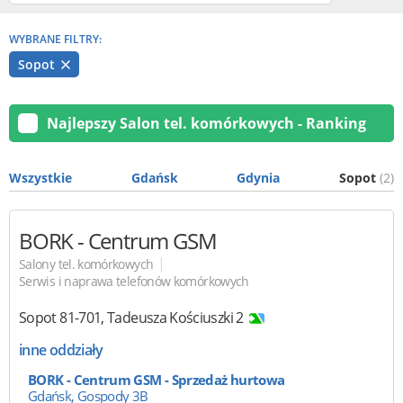
WYBRANE FILTRY:
Sopot
Najlepszy Salon tel. komórkowych - Ranking
Wszystkie
Gdańsk
Gdynia
Sopot
(2)
BORK
- Centrum GSM
|
Salony tel. komórkowych
Serwis i naprawa telefonów komórkowych
Sopot
81-701
,
Tadeusza Kościuszki 2
inne oddziały
BORK - Centrum GSM - Sprzedaż hurtowa
Gdańsk, Gospody 3B