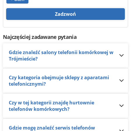
Zadzwoń
Najczęściej zadawane pytania
Gdzie znaleźć salony telefonii komórkowej w
Trójmieście?
Czy kategoria obejmuje sklepy z aparatami
telefonicznymi?
Czy w tej kategorii znajdę hurtownie
telefonów komórkowych?
Gdzie mogę znaleźć serwis telefonów