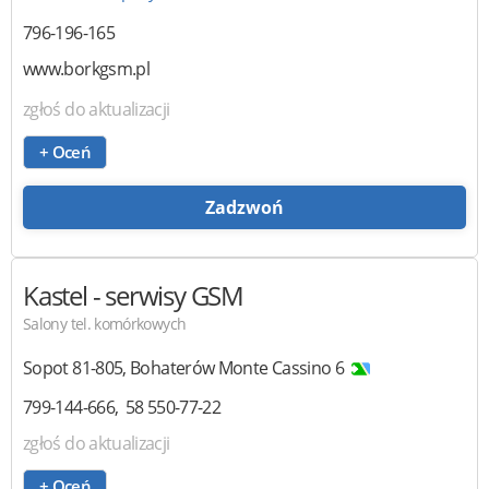
796-196-165
www.borkgsm.pl
zgłoś do aktualizacji
+ Oceń
Zadzwoń
Kastel
- serwisy GSM
Salony tel. komórkowych
Sopot
81-805
,
Bohaterów Monte Cassino 6
799-144-666
58 550-77-22
zgłoś do aktualizacji
+ Oceń