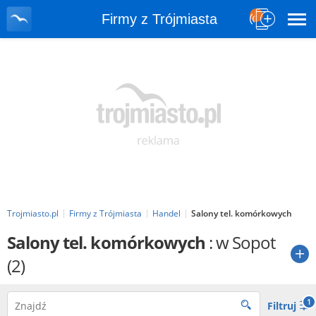
Firmy z Trójmiasta
Trojmiasto.pl
Firmy z Trójmiasta
Handel
Salony tel. komórkowych
Salony tel. komórkowych
: w Sopot
(2)
1
Filtruj