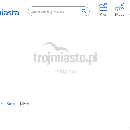
miasta
Kino
Mapa
ie
Sushi
Nigiri