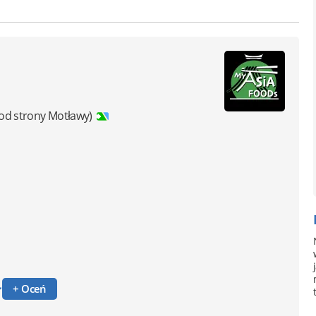
 od strony Motławy)
+ Oceń