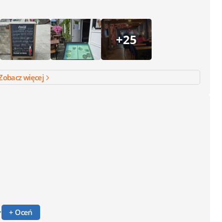
+25
Zobacz więcej
+ Oceń