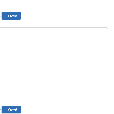
+ Oceń
+ Oceń