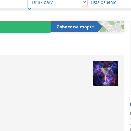
Zobacz na mapie