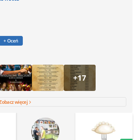
+ Oceń
+17
Zobacz więcej