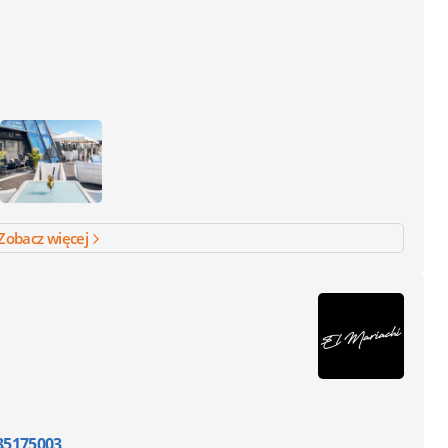
Zobacz więcej
35175003