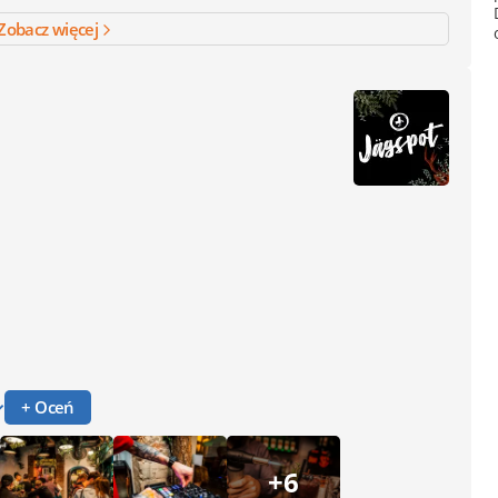
Zobacz więcej
+ Oceń
+6