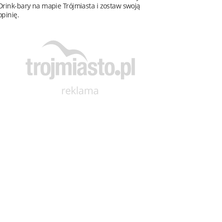
Drink-bary na mapie Trójmiasta i zostaw swoją
opinię.