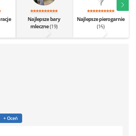
racje
Najlepsze bary
Najlepsze pierogarnie
mleczne
(19)
(16)
+ Oceń