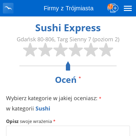
Firmy z Trójmiasta
Sushi Express
Gdańsk
80-806
,
Targ Sienny 7
(poziom 2)
Oceń
*
Wybierz kategorie w jakiej oceniasz:
*
w kategorii
Sushi
Opisz
swoje wrażenia
*