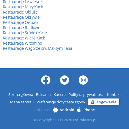
Restauracje Leszczynki
Restauracje Mały Kack
Restauracje Obłuże
Restauracje Oksywie
Restauracje Orłowo
Restauracje Redłowo
Restauracje Śródmieście
Restauracje Wielki Kack
Restauracje Witomino
Restauracje Wzgórze św. Maksymiliana
Strona główna
Reklama
Kariera
Polityka prywatności
Kontakt
Mapa serwisu
Preferencje dotyczące zgody
Logowanie
Aplikacje:
Android
iPhone
© Copyright 1998-2026
trojmiasto.pl