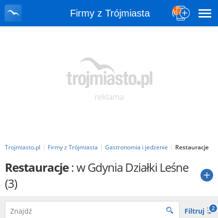
Firmy z Trójmiasta
Trojmiasto.pl
Firmy z Trójmiasta
Gastronomia i jedzenie
Restauracje
Restauracje
: w Gdynia Działki Leśne
(3)
2
Filtruj