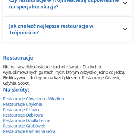
Czy restauracje w Trójmieście są odpowiednie
na specjalne okazje?
Jak znaleźć najlepsze restauracje w
Trójmieście?
Restauracje
Niemal wszelkie dostępne kuchnie świata. Dla tych o
wysublimowanych gustach i tych, którym wszystko jedno co jedzą.
Ekskluzywne i dostępne na każdą kieszeń. Restauracje Gdańsk,
Gdynia, Sopot.
Na skróty:
Restauracje Chwarzno - Wiczlino
Restauracje Chylonia
Restauracje Cisowa
Restauracje Dąbrowa
Restauracje Działki Leśne
Restauracje Grabówek
Restauracje Kamienna Góra