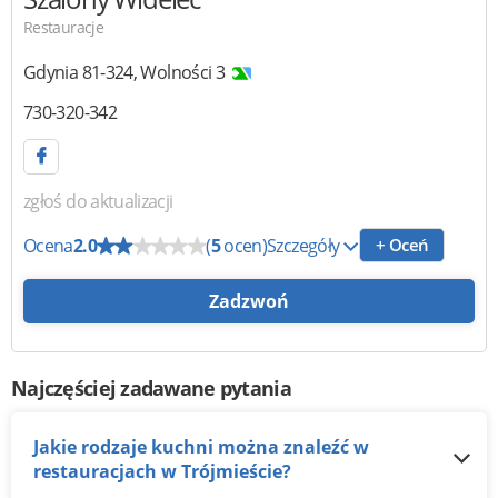
Restauracje
Gdynia
81-324
,
Wolności 3
730-320-342
zgłoś do aktualizacji
Ocena
2.0
(
5
ocen)
Szczegóły
+ Oceń
Zadzwoń
Najczęściej zadawane pytania
Jakie rodzaje kuchni można znaleźć w
restauracjach w Trójmieście?