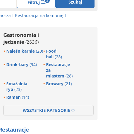
2
Szukaj
Filtruj
morza
Restauracja na komunię
|
|
Gastronomia i
jedzenie
(2636)
Naleśnikarnie
(20)
Food
hall
(28)
Drink-bary
(94)
Restauracje
za
miastem
(28)
Smażalnia
Browary
(21)
ryb
(23)
Ramen
(14)
WSZYSTKIE KATEGORIE
Restauracje