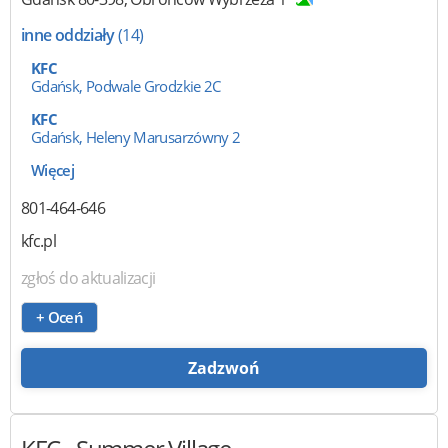
inne oddziały
(14)
KFC
Gdańsk, Podwale Grodzkie 2C
KFC
Gdańsk, Heleny Marusarzówny 2
Więcej
801-464-646
kfc.pl
zgłoś do aktualizacji
+ Oceń
Zadzwoń