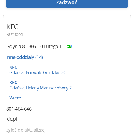
Zadzwoń
KFC
Fast food
Gdynia
81-366
,
10 Lutego 11
inne oddziały
(14)
KFC
Gdańsk, Podwale Grodzkie 2C
KFC
Gdańsk, Heleny Marusarzówny 2
Więcej
801-464-646
kfc.pl
zgłoś do aktualizacji