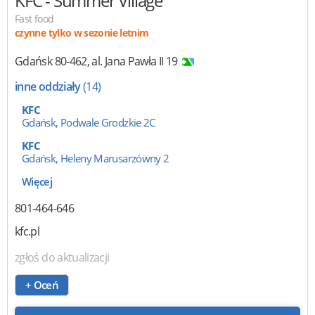
KFC
- Summer Village
Fast food
czynne tylko w sezonie letnim
Gdańsk
80-462
,
al. Jana Pawła II 19
inne oddziały
(14)
KFC
Gdańsk, Podwale Grodzkie 2C
KFC
Gdańsk, Heleny Marusarzówny 2
Więcej
801-464-646
kfc.pl
zgłoś do aktualizacji
+ Oceń