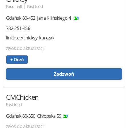
|
Food hall
Fast food
Gdańsk
80-452
,
Jana Kilińskiego 4
782-251-456
linktr.ee/chicksy_kurczak
zgłoś do aktualizacji
+ Oceń
Zadzwoń
CMChicken
Fast food
Gdańsk
80-350
,
Chłopska 59
zgłoś do aktualizacji