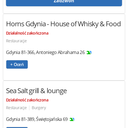
Zadzwoń
Horns Gdynia
- House of Whisky & Food
Działalność zakończona
Restauracje
Gdynia
81-366
,
Antoniego Abrahama 26
+ Oceń
Sea Salt grill & lounge
Działalność zakończona
|
Restauracje
Burgery
Gdynia
81-389
,
Świętojańska 69