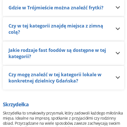
Gdzie w Trójmieście można znaleźć frytki?
Czy w tej kategorii znajdę miejsca z zimną
colą?
Jakie rodzaje fast foodów są dostępne w tej
kategorii?
Czy mogę znaleźć w tej kategorii lokale w
konkretnej dzielnicy Gdańska?
Skrzydełka
Skrzydełka to smakowity przysmak, który zadowoli każdego miłośnika
mięsa. Idealne na imprezę, spotkanie z przyjaciółmi czy rodzinny
obiad. Przyrządzane na wiele sposobów, zawsze zachwycają swoim