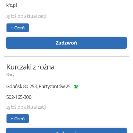
kfc.pl
zgłoś do aktualizacji
+ Oceń
Zadzwoń
Kurczaki z rożna
Bary
Gdańsk
80-253
,
Partyzantów 25
502-165-300
zgłoś do aktualizacji
+ Oceń