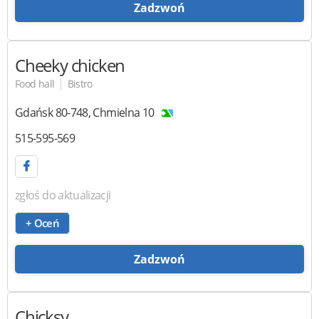
Zadzwoń
Cheeky chicken
|
Food hall
Bistro
Gdańsk
80-748
,
Chmielna 10
515-595-569
zgłoś do aktualizacji
+ Oceń
Zadzwoń
Chicksy