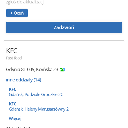
zgłoś do aktualizacji
+ Oceń
Zadzwoń
KFC
Fast food
Gdynia
81-005
,
Kcyńska 23
inne oddziały
(14)
KFC
Gdańsk, Podwale Grodzkie 2C
KFC
Gdańsk, Heleny Marusarzówny 2
Więcej