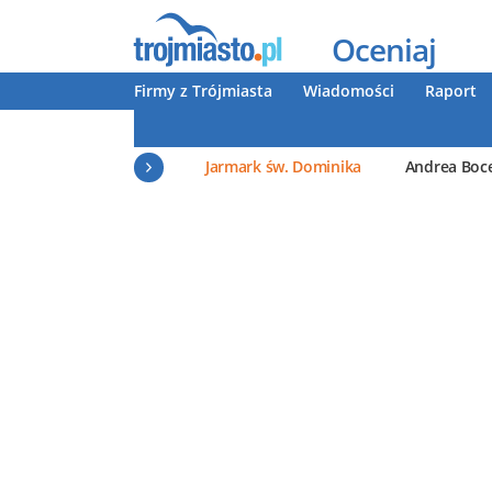
Oceniaj
Firmy z Trójmiasta
Wiadomości
Raport
Jarmark św. Dominika
Andrea Boce