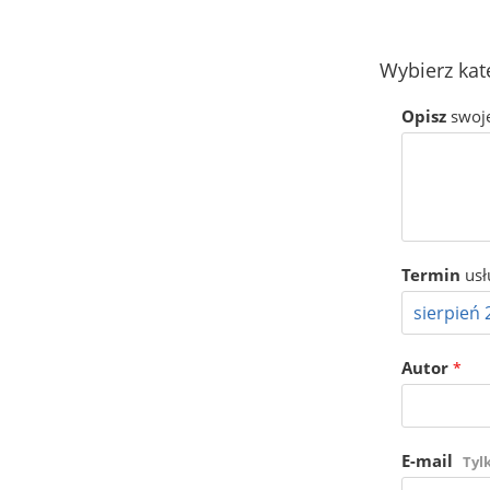
Wybierz kat
Opisz
swoj
Termin
usł
Autor
*
E-mail
Tyl