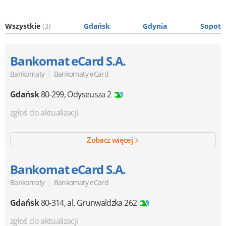
Wszystkie
(3)
Gdańsk
Gdynia
Sopot
Bankomat eCard S.A.
|
Bankomaty
Bankomaty eCard
Gdańsk
80-299
,
Odyseusza 2
zgłoś do aktualizacji
Zobacz więcej
Bankomat eCard S.A.
|
Bankomaty
Bankomaty eCard
Gdańsk
80-314
,
al. Grunwaldzka 262
zgłoś do aktualizacji