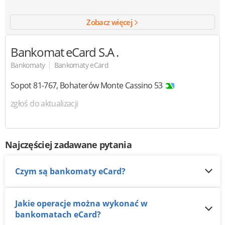
Zobacz więcej
Bankomat eCard
S.A .
|
Bankomaty
Bankomaty eCard
Sopot
81-767
,
Bohaterów Monte Cassino 53
zgłoś do aktualizacji
Najczęściej zadawane pytania
Czym są bankomaty eCard?
Jakie operacje można wykonać w
bankomatach eCard?