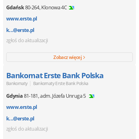
Gdańsk
80-264
,
Klonowa 4C
www.erste.pl
k...@erste.pl
zgłoś do aktualizacji
Zobacz więcej
Bankomat Erste Bank Polska
|
Bankomaty
Bankomaty Erste Bank Polska
Gdynia
81-181
,
adm. Józefa Unruga 5
www.erste.pl
k...@erste.pl
zgłoś do aktualizacji