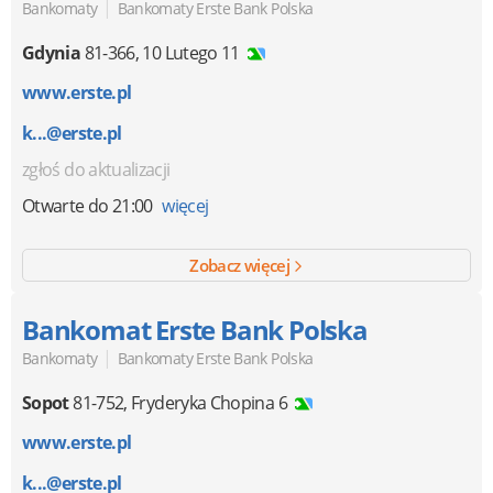
|
Bankomaty
Bankomaty Erste Bank Polska
Gdynia
81-366
,
10 Lutego 11
www.erste.pl
k...@erste.pl
zgłoś do aktualizacji
Otwarte
do 21:00
więcej
Zobacz więcej
Bankomat Erste Bank Polska
|
Bankomaty
Bankomaty Erste Bank Polska
Sopot
81-752
,
Fryderyka Chopina 6
www.erste.pl
k...@erste.pl