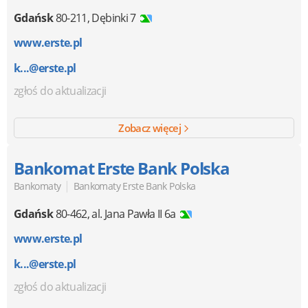
Gdańsk
80-211
,
Dębinki 7
www.erste.pl
k...@erste.pl
zgłoś do aktualizacji
Zobacz więcej
Bankomat Erste Bank Polska
|
Bankomaty
Bankomaty Erste Bank Polska
Gdańsk
80-462
,
al. Jana Pawła II 6a
www.erste.pl
k...@erste.pl
zgłoś do aktualizacji