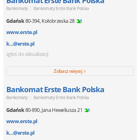
Bankomat Erste Bank Polska
|
Bankomaty
Bankomaty Erste Bank Polska
Gdańsk
80-394
,
Kołobrzeska 28
www.erste.pl
k...@erste.pl
zgłoś do aktualizacji
Zobacz więcej
Bankomat Erste Bank Polska
|
Bankomaty
Bankomaty Erste Bank Polska
Gdańsk
80-890
,
Jana Heweliusza 21
www.erste.pl
k...@erste.pl