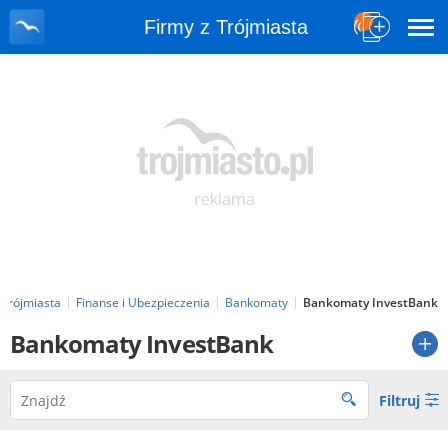
Firmy z Trójmiasta
 Trójmiasta
Finanse i Ubezpieczenia
Bankomaty
Bankomaty InvestBank
Bankomaty InvestBank
Filtruj