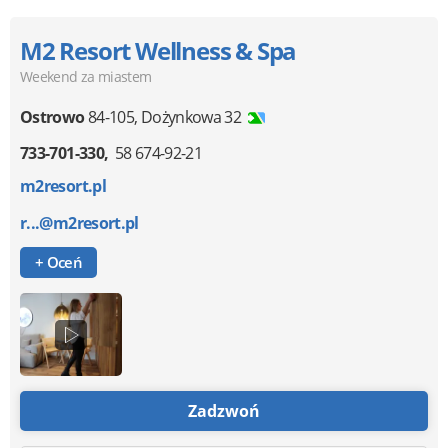
M2 Resort Wellness & Spa
Weekend za miastem
Ostrowo
84-105
,
Dożynkowa 32
733-701-330
58 674-92-21
m2resort.pl
r...@m2resort.pl
+ Oceń
Zadzwoń