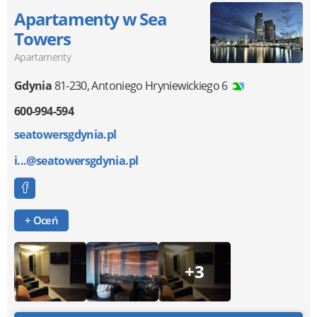
Apartamenty w Sea
Towers
Apartamenty
Gdynia
81-230
,
Antoniego Hryniewickiego 6
600-994-594
seatowersgdynia.pl
i...@seatowersgdynia.pl
+ Oceń
+3