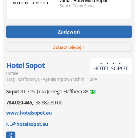
zaraz - Hotel Molo Sopot
Sopot, Dolny Sopot
Zadzwoń
Zobacz więcej
Hotel Sopot
|
Hotele
|
Targi, konferencje - wynajem powierzchni
SPA
Sopot
81-715
,
Jana Jerzego Haffnera 88
784-020-445
58 882-80-00
www.hotelsopot.eu
r...@hotelsopot.eu