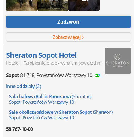
Zadzwoń
Zobacz więcej
Sheraton Sopot Hotel
|
Hotele
Targi, konferencje - wynajem powierzchni
Sopot
81-718
,
Powstańców Warszawy 10
inne oddziały
(2)
Sala balowa Baltic Panorama
(Sheraton)
Sopot, Powstańców Warszawy 10
Sale okolicznościowe w Sheraton Sopot
(Sheraton)
Sopot, Powstańców Warszawy 10
58 767-10-00