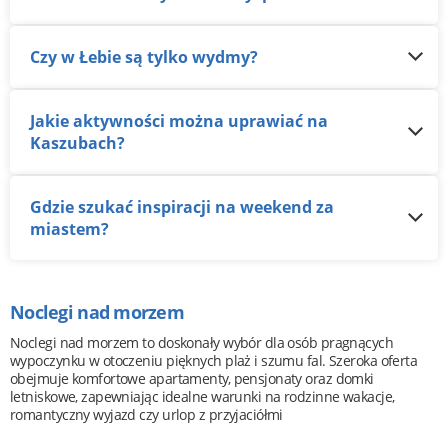
Czy w Łebie są tylko wydmy?
Jakie aktywności można uprawiać na
Kaszubach?
Gdzie szukać inspiracji na weekend za
miastem?
Noclegi nad morzem
Noclegi nad morzem to doskonały wybór dla osób pragnących
wypoczynku w otoczeniu pięknych plaż i szumu fal. Szeroka oferta
obejmuje komfortowe apartamenty, pensjonaty oraz domki
letniskowe, zapewniając idealne warunki na rodzinne wakacje,
romantyczny wyjazd czy urlop z przyjaciółmi