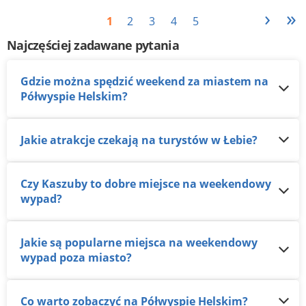
›
»
1
2
3
4
5
Najczęściej zadawane pytania
Gdzie można spędzić weekend za miastem na
Półwyspie Helskim?
Jakie atrakcje czekają na turystów w Łebie?
Czy Kaszuby to dobre miejsce na weekendowy
wypad?
Jakie są popularne miejsca na weekendowy
wypad poza miasto?
Co warto zobaczyć na Półwyspie Helskim?