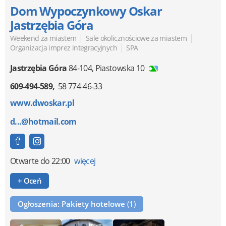
Dom Wypoczynkowy Oskar
Jastrzębia Góra
|
|
Weekend za miastem
Sale okolicznościowe za miastem
|
Organizacja imprez integracyjnych
SPA
Jastrzębia Góra
84-104
,
Piastowska 10
609-494-589
58 774-46-33
www.dwoskar.pl
d...@hotmail.com
Otwarte
do 22:00
więcej
+ Oceń
Ogłoszenia: Pakiety hotelowe
(1)