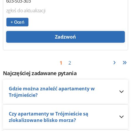
603-503-303
zgłoś do aktualizacji
+ Oceń
Zadzwoń
›
»
1
2
Najczęściej zadawane pytania
Gdzie można znaleźć apartamenty w
Trójmieście?
Czy apartamenty w Trójmieście są
zlokalizowane blisko morza?