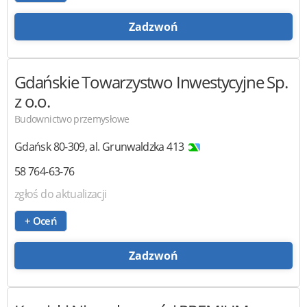
Zadzwoń
Gdańskie Towarzystwo Inwestycyjne
Sp.
z o.o.
Budownictwo przemysłowe
Gdańsk
80-309
,
al. Grunwaldzka 413
58 764-63-76
zgłoś do aktualizacji
+ Oceń
Zadzwoń