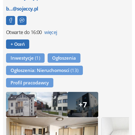
b...@sojeccy.pl
Otwarte
do 16:00
więcej
+ Oceń
Inwestycje
(1)
Ogłoszenia
Ogłoszenia: Nieruchomosci
(13)
Profil pracodawcy
+7