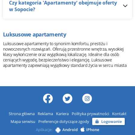
Czy kategoria 'Apartamenty' obejmuje oferty
w Sopocie?
Luksusowe apartamenty
Luksusowe apartamenty to synonim komfortu, prestiżu i
nowoczesnych rozwiązań. Oferują przestronne wnętrza, wysokiej
klasy wykończenie oraz wyjątkową lokalizację. Idealne dla osób
ceniących wygodę, bezpieczeństwo i elegancję. Luksusowe
apartamenty zapewniają wyjątkowy standard życia w sercu miasta
Strona główna
Reklama
Kariera
Polityka prywatności
Kontakt
Mapa serwisu
Preferencje dotyczące zgody
Logowanie
Aplikacje:
Android
iPhone