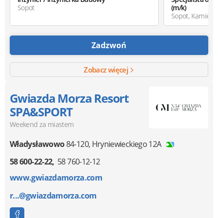
Sopot
(m/k)
Sopot, Kamienn
Zadzwoń
Zobacz więcej
Gwiazda Morza Resort
SPA&SPORT
Weekend za miastem
Władysławowo
84-120
,
Hryniewieckiego 12A
58 600-22-22
58 760-12-12
www.gwiazdamorza.com
r...@gwiazdamorza.com