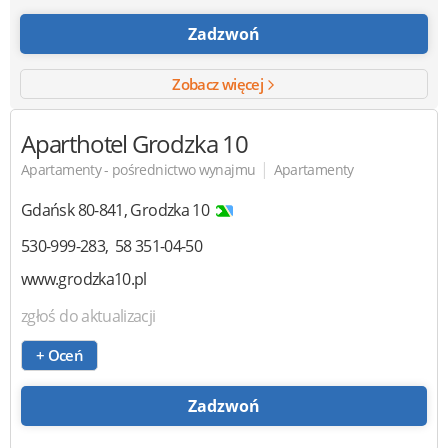
Zadzwoń
Zobacz więcej
Aparthotel Grodzka 10
|
Apartamenty - pośrednictwo wynajmu
Apartamenty
Gdańsk
80-841
,
Grodzka 10
530-999-283
58 351-04-50
www.grodzka10.pl
zgłoś do aktualizacji
+ Oceń
Zadzwoń