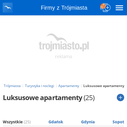
Firmy z Trójmiasta
 z Trójmiasta
Turystyka i noclegi
Apartamenty
Luksusowe apartamenty
Luksusowe apartamenty
(25)
Wszystkie
(25)
Gdańsk
Gdynia
Sopot