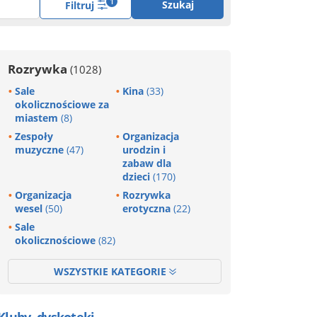
1
Szukaj
Filtruj
Rozrywka
(1028)
Sale
Kina
(33)
okolicznościowe za
miastem
(8)
Zespoły
Organizacja
muzyczne
(47)
urodzin i
zabaw dla
dzieci
(170)
Organizacja
Rozrywka
wesel
(50)
erotyczna
(22)
Sale
okolicznościowe
(82)
WSZYSTKIE KATEGORIE