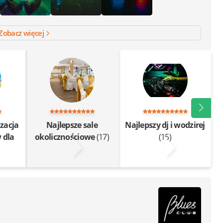
Zobacz więcej
zacja
Najlepsze sale
Najlepszy dj i wodzirej
 dla
okolicznościowe
(17)
(15)