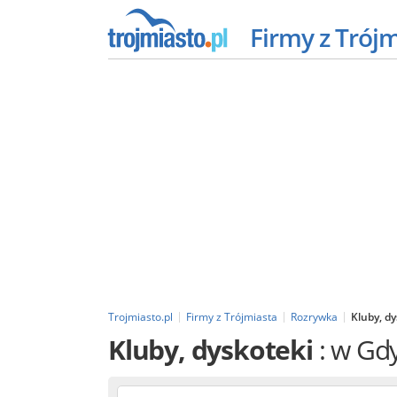
Firmy z Trój
Trojmiasto.pl
Firmy z Trójmiasta
Rozrywka
Kluby, d
Kluby, dyskoteki
: w Gd