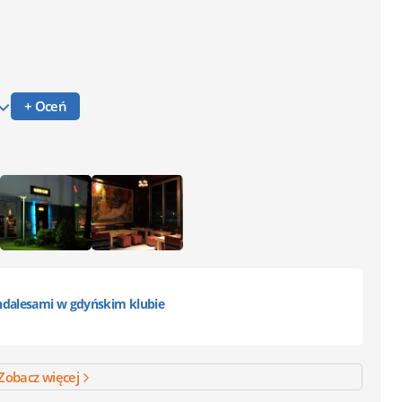
+ Oceń
ndalesami w gdyńskim klubie
Zobacz więcej