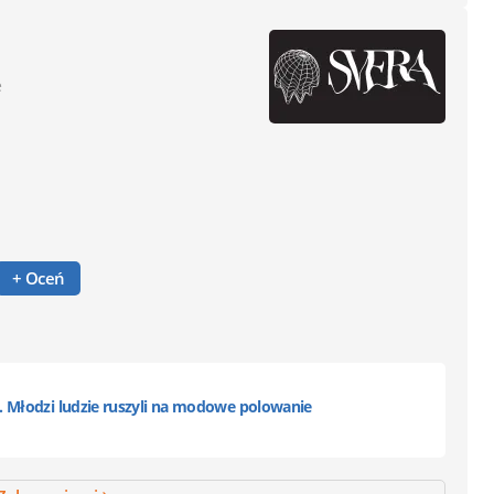
e
+ Oceń
. Młodzi ludzie ruszyli na modowe polowanie